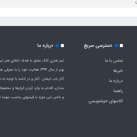
ن
دسترسی سریع
درباره ما
تماس با ما
تیم هنری کلک عشق با هدف اعتلای هنر این
بوم از سال 1394 فعالیت خود را با معرف
خبرها
آثار ناب ایشان آغاز و در ادامه با توجه به نی
درباره ما
مندان، اقدام به وارد کردن ابزارها و محصول
راهنما
و خاص این حوزه با قیمتهای مناسب نموده 
کلاسهای خوشنویسی