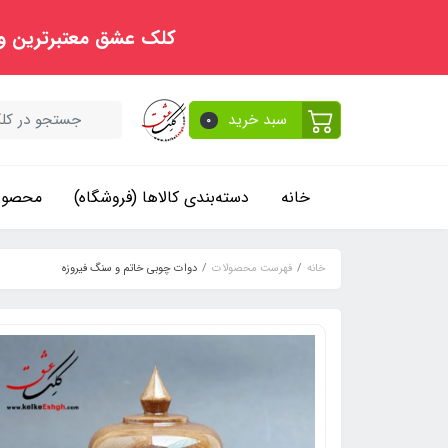
کلک عشق معتبرترین و
سبد خرید
0
خانه
دسته‌بندی کالاها (فروشگاه)
محصولا
خانه
فهرست محصولات
دوات چوبی خاتم و سنگ فیروزه