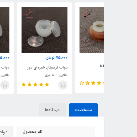
75,000
75,000
تومان
تومان
دوات کریستال خمره‌ای دور
دوات کریستال خمره‌ای دور
طلایی - 10 میل
طلایی - 20 میل
مشخصات
دیدگاه‌ها
نام محصول
دوات