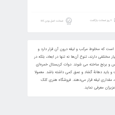
۷ روز ضمانت بازگشت
ضمانت اصل بودن کالا
ست که مخلوط مرکب و لیقه درون آن قرار دارد و
ختلفی دارند، تنوع آن‌ها نه تنها در ابعاد، بلکه در
مس و برنج ساخته می شوند. دوات کریستال خمره‌ای
 باید دهانهٔ گشاد و عمق کمی داشته باشد. معمولا
مقداری لیقه قرار می‌دهند. فروشگاه هنری کلک
زیزان معرفی نماید.