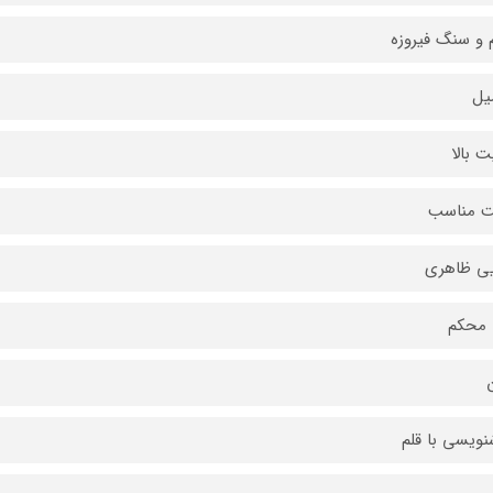
 و سنگ فیروزه
ت بالا
ت مناسب
یی ظاهری
 محکم
ویسی با قلم