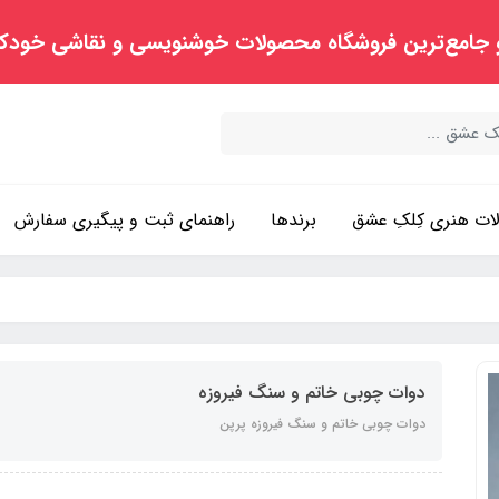
 جامع‌ترین فروشگاه محصولات خوشنویسی و نقاشی خودک
ت هنری کِلکِ عشق
برندها
راهنمای ثبت و پیگیری سفارش
دوات چوبی خاتم و سنگ فیروزه
دوات چوبی خاتم و سنگ فیروزه پرپن