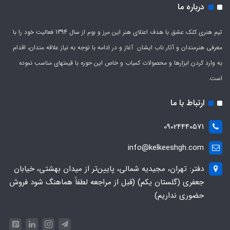
درباره ما
تیم هنری کلک عشق با هدف اعتلای هنر این مرز و بوم از سال 1394 فعالیت خود را با
معرفی هنرمندان و آثار ناب ایشان آغاز و در ادامه با توجه به نیاز علاقه مندان، اقدام
به وارد کردن ابزارها و محصولات کمیاب و خاص این حوزه با قیمتهای مناسب نموده
است.
ارتباط با ما
09024440571
info@kelkeeshgh.com
دفتر: تهران، مجیدیه شمالی، پایین‌تر از میدان بهشتی، خیابان
جعفری (گلستان یکم) (قبل از مراجعه لطفاً هماهنگ شود فروش
حضوری نداریم)