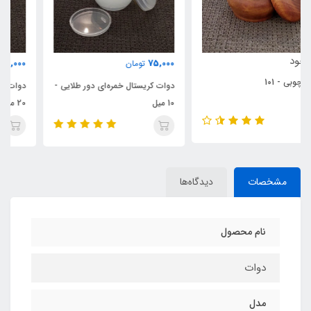
75,000
75,000
تومان
تومان
دوات کریستال خمره‌ای دور طلایی -
دوات کریستال خمره‌ای دور طلایی -
10 میل
20 میل
مشخصات
دیدگاه‌ها
نام محصول
دوات
مدل