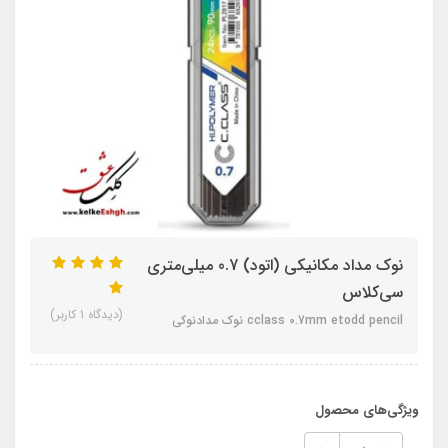
نوک مداد مکانیکی (اتود) 0.7 میلی‌متری
سی‌کلاس
(دیدگاه 1 کاربر)
cclass 0.7mm etodd pencil نوک مدادنوکی
ویژگی‌های محصول