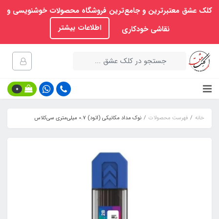
کلک عشق معتبرترین و جامع‌ترین فروشگاه محصولات خوشنویسی و
اطلاعات بیشتر
نقاشی خودکاری
0
خانه
فهرست محصولات
نوک مداد مکانیکی (اتود) 0.7 میلی‌متری سی‌کلاس