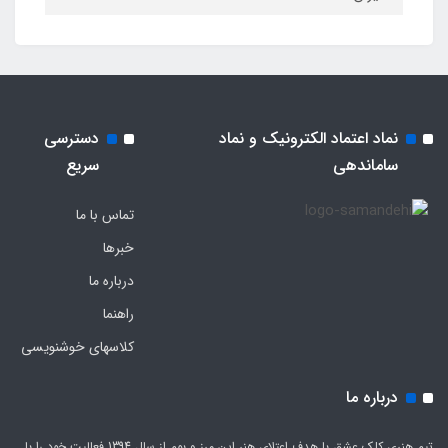
نماد اعتماد الکترونیک و نماد
دسترسی
ساماندهی
سریع
تماس با ما
خبرها
درباره ما
راهنما
کلاسهای خوشنویسی
درباره ما
تیم هنری کلک عشق با هدف اعتلای هنر این مرز و بوم از سال 1394 فعالیت خود را با