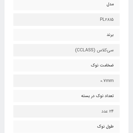
مدل
PL2815
برند
سی‌کلاس (CCLASS)
ضخامت نوک
0.7mm
تعداد نوک در بسته
24 عدد
طول نوک