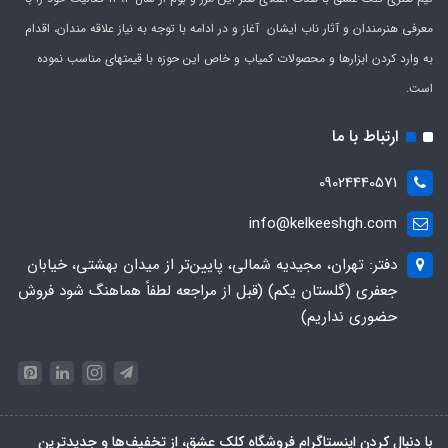
معرفی هنرمندان و آثار ناب ایشان آغاز و در ادامه با توجه به نیاز علاقه مندان، اقدام
به وارد کردن ابزارها و محصولات کمیاب و خاص این حوزه با قیمتهای مناسب نموده
است.
ارتباط با ما
09024440571
info@kelkeeshgh.com
دفتر: تهران، مجیدیه شمالی، پایین‌تر از میدان بهشتی، خیابان
جعفری (گلستان یکم) (قبل از مراجعه لطفاً هماهنگ شود فروش
حضوری نداریم)
با دنبال کردن اینستاگرام فروشگاه کلک عشق، از تخفیف‌ها و جدیدترین‌