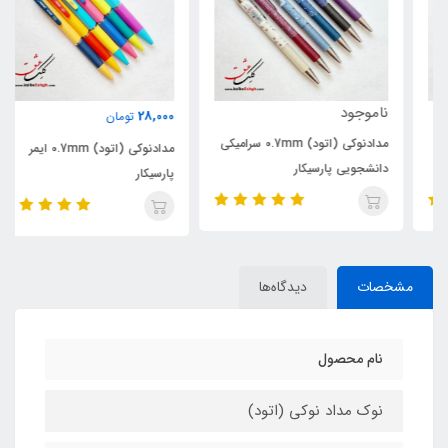
ناموجود
28,000
تومان
مدادنوکی (اتود) 0.7mm سرامیکی
مدادنوکی (اتود) 0.7mm ایمر
دانشجویی پارسیکار
پارسیکار
مشخصات
دیدگاه‌ها
نام محصول
نوک مداد نوکی (اتود)