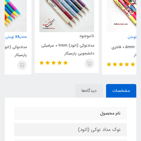
ناموجود
28,000
تومان
مدادنوکی (اتود) 0.7mm سرامیکی
مدادنوکی (اتود) 0.7mm ایمر
دانشجویی پارسیکار
پارسیکار
مشخصات
دیدگاه‌ها
نام محصول
نوک مداد نوکی (اتود)