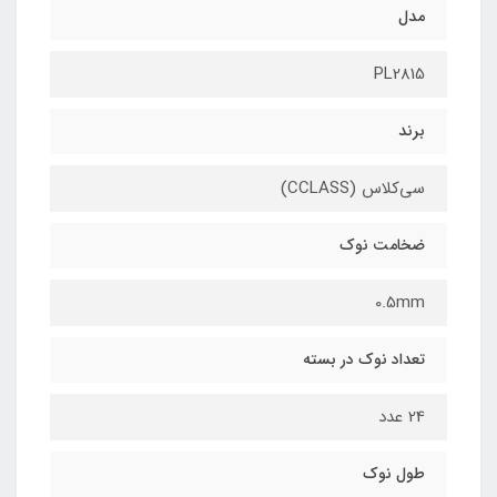
مدل
PL2815
برند
سی‌کلاس (CCLASS)
ضخامت نوک
0.5mm
تعداد نوک در بسته
24 عدد
طول نوک