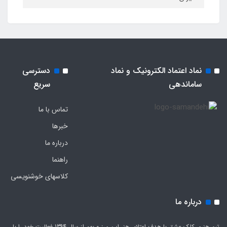
نماد اعتماد الکترونیک و نماد
دسترسی
ساماندهی
سریع
تماس با ما
خبرها
درباره ما
راهنما
کلاسهای خوشنویسی
درباره ما
تیم هنری کلک عشق با هدف اعتلای هنر این مرز و بوم از سال 1394 فعالیت خود را با