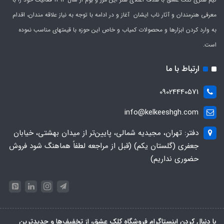
معرفی هنرمندان و آثار ناب ایشان آغاز و در ادامه با توجه به نیاز علاقه مندان، اقدام
به وارد کردن ابزارها و محصولات کمیاب و خاص این حوزه با قیمتهای مناسب نموده
است.
ارتباط با ما
09024440571
info@kelkeeshgh.com
دفتر: تهران، مجیدیه شمالی، پایین‌تر از میدان بهشتی، خیابان
جعفری (گلستان یکم) (قبل از مراجعه لطفاً هماهنگ شود فروش
حضوری نداریم)
با دنبال کردن اینستاگرام فروشگاه کلک عشق، از تخفیف‌ها و جدیدترین‌