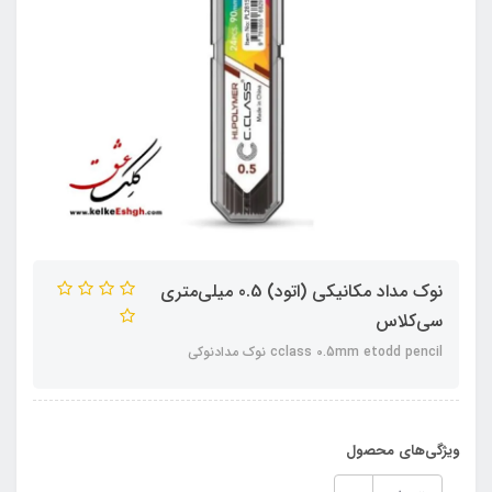
نوک مداد مکانیکی (اتود) 0.5 میلی‌متری
سی‌کلاس
cclass 0.5mm etodd pencil نوک مدادنوکی
ویژگی‌های محصول