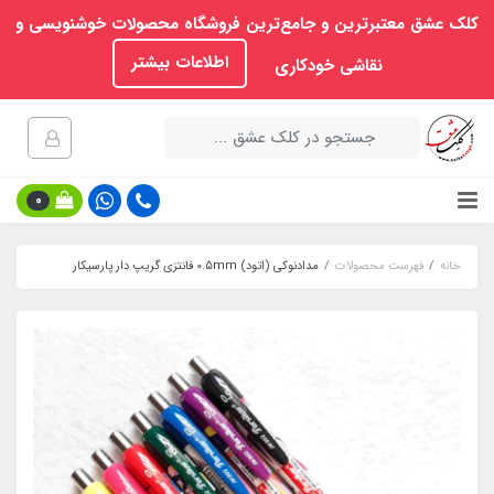
کلک عشق معتبرترین و جامع‌ترین فروشگاه محصولات خوشنویسی و
اطلاعات بیشتر
نقاشی خودکاری
0
خانه
فهرست محصولات
مدادنوکی (اتود) 0.5mm فانتزی گریپ‏ دار پارسیکار