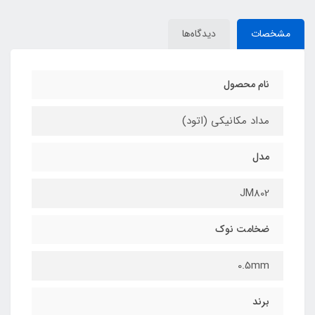
مشخصات
دیدگاه‌ها
نام محصول
مداد مکانیکی (اتود)
مدل
JM802
ضخامت نوک
0.5mm
برند