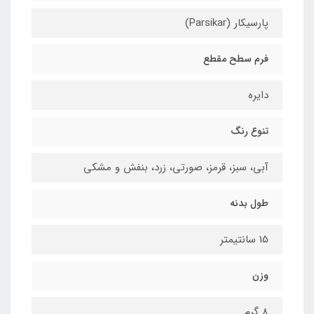
پارسیکار (Parsikar)
فرم سطح مقطع
دایره
تنوع رنگ
آبی، سبز، قرمز، صورتی، زرد، بنفش و مشکی
طول بدنه
15 سانتیمتر
وزن
8 گرم