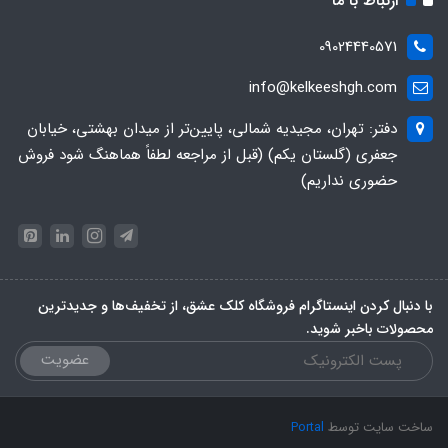
ارتباط با ما
09024440571
info@kelkeeshgh.com
دفتر: تهران، مجیدیه شمالی، پایین‌تر از میدان بهشتی، خیابان
جعفری (گلستان یکم) (قبل از مراجعه لطفاً هماهنگ شود فروش
حضوری نداریم)
با دنبال کردن اینستاگرام فروشگاه کلک عشق، از تخفیف‌ها و جدیدترین‌
محصولات باخبر شوید.
عضویت
ساخت سایت توسط
Portal