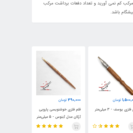
مرکب کم نمی آورید و تعداد دفعات برداشت مرکب
یشگام باشد.
ناموجود
60,000
390,000
تومان
قلم فلزی خوشنویسی پارویی
قلم فلزی خوشنویسی پارویی
قلم نی
آرکان ۴ میلی‌متر
آرکان مدل آبنوس - 5 میلی‌متر
(تراشی