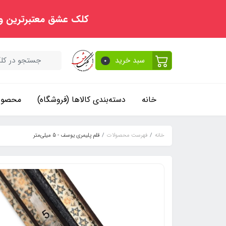
کلک عشق معتبرترین و
سبد خرید
0
خانه
دسته‌بندی کالاها (فروشگاه)
محصولا
خانه
فهرست محصولات
قلم پلیمری یوسف - 5 میلی‌متر