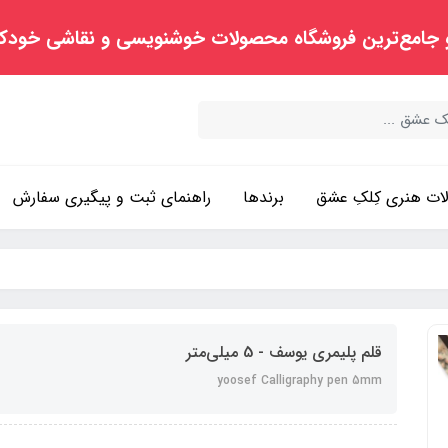
 جامع‌ترین فروشگاه محصولات خوشنویسی و نقاشی خودک
ت هنری کِلکِ عشق
برندها
راهنمای ثبت و پیگیری سفارش
قلم پلیمری یوسف - 5 میلی‌متر
yoosef Calligraphy pen 5mm