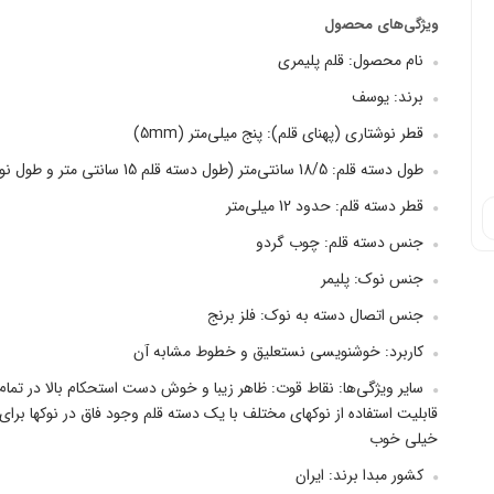
ویژگی‌های محصول
نام محصول: قلم پلیمری
برند: یوسف
قطر نوشتاری (پهنای قلم): پنج میلی‌متر (5mm)
طول دسته قلم: 18/5 سانتی‌متر (طول دسته قلم 15 سانتی متر و طول نو...
قطر دسته قلم: حدود 12 میلی‌متر
جنس دسته قلم: چوب گردو
جنس نوک: پلیمر
جنس اتصال دسته به نوک: فلز برنج
کاربرد: خوشنویسی نستعلیق و خطوط مشابه آن
سایر ویژگی‌ها: نقاط قوت: ظاهر زیبا و خوش دست استحکام بالا در تمام
قابلیت استفاده از نوکهای مختلف با یک دسته قلم وجود فاق در نوکها 
خیلی خوب
کشور مبدا برند: ایران