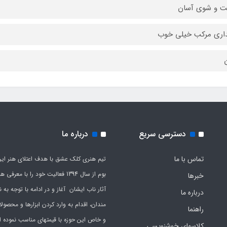
 و شوی آسان
اری مرکب خیلی خوب
ن
دسترسی سریع
درباره ما
تماس با ما
تیم هنری کلک عشق با هدف اعتلای هنر این
بوم از سال 1394 فعالیت خود را با معرف
خبرها
آثار ناب ایشان آغاز و در ادامه با توجه به نی
درباره ما
مندان، اقدام به وارد کردن ابزارها و محصول
راهنما
و خاص این حوزه با قیمتهای مناسب نموده 
کلاسهای خوشنویسی