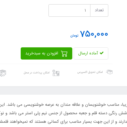
تعداد
750,000
تومان
آماده ارسال
افزودن به سبدخرید
امکان تحویل اکسپرس
امکان پرداخت در محل
 زیبا، مناسب خوشنویسان و علاقه مندان به عرصه خوشنویسی می باشد. ا
 رنگی دسته قلم و جعبه محصول از جنس نیم پلی استر می باشد و نوک ف
ندارند و از این جهت بسیار مناسب برای کسانی هستند که نمیخواهند قلمش