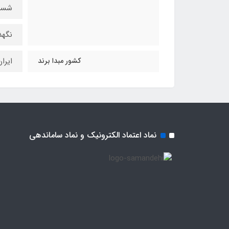
شست
نگهد
کشور مبدا برند
ایرا
نماد اعتماد الکترونیک و نماد ساماندهی