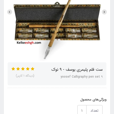
ست قلم پلیمری یوسف - ۹ نوک
(دیدگاه 1 کاربر)
yoosef Calligraphy pen set ۹
ویژگی‌های محصول
تعداد