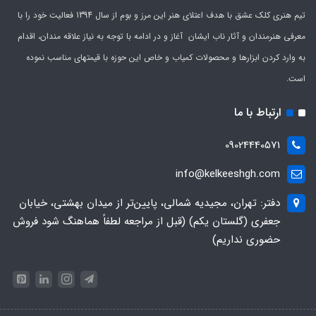
تیم هنری کلک عشق با هدف اعتلای هنر این مرز و بوم از سال 1394 فعالیت خود را با
معرفی هنرمندان و آثار ناب ایشان آغاز و در ادامه با توجه به نیاز علاقه مندان، اقدام
به وارد کردن ابزارها و محصولات کمیاب و خاص این حوزه با قیمتهای مناسب نموده
است.
ارتباط با ما
09024440571
info@kelkeeshgh.com
دفتر: تهران، مجیدیه شمالی، پایین‌تر از میدان بهشتی، خیابان
جعفری (گلستان یکم) (قبل از مراجعه لطفاً هماهنگ شود فروش
حضوری نداریم)