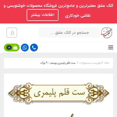
کلک عشق معتبرترین و جامع‌ترین فروشگاه محصولات خوشنویسی و
اطلاعات بیشتر
نقاشی خودکاری
0
خانه
فهرست محصولات
ست قلم پلیمری یوسف - ۹ نوک