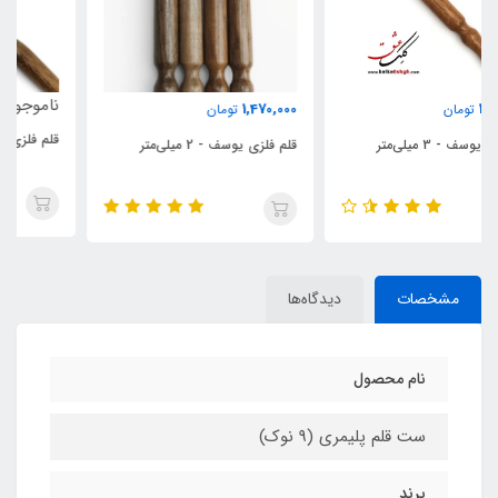
ناموجود
1,470,000
تومان
قلم فلزی یوسف - 1 میلی‌متر
قلم فلزی یوسف - 2 میلی‌متر
مشخصات
دیدگاه‌ها
نام محصول
ست قلم پلیمری (9 نوک)
برند