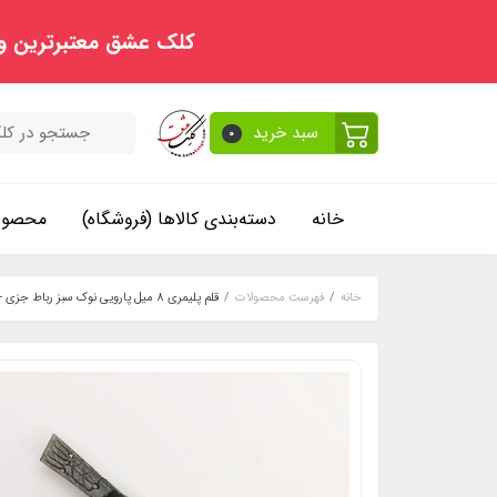
کلک عشق معتبرترین و
سبد خرید
0
خانه
دسته‌بندی کالاها (فروشگاه)
محصولا
خانه
فهرست محصولات
قلم پلیمری 8 میل پارویی نوک سبز رباط جزی - دسته قلم رنگ شده