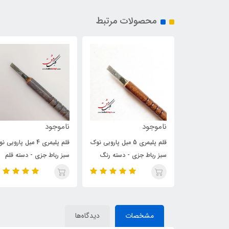
محصولات مرتبط
ناموجود
ناموجود
لم پلیمری 5 میل پارویی نوک
قلم پلیمری 4 میل پارویی نوک
مهره مثلثی رباط‌جزی
 - دسته رنگ
سبز رباط جزی - دسته قلم
رنگ شده
مشخصات
دیدگاه‌ها