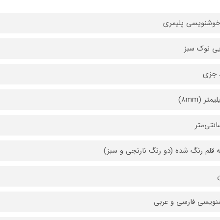
خوشنویسی پلیمری
یی نوک سبز
‌ جزی
 قلم رنگ شده (دو رنگ نارنجی و سبز)
ن
ویسی فارسی و عربی