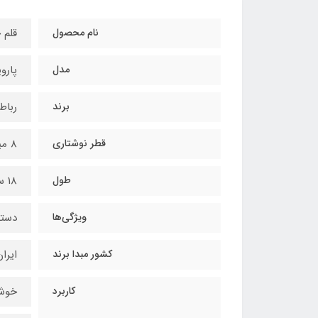
نام محصول
قلم 
مدل
پارو
برند
رباط
قطر نوشتاری
8 میلیمتر (8mm)
طول
18 سانتی‌متر
ویژگی‌ها
دسته
کشور مبدا برند
ایرا
کاربرد
خوشن