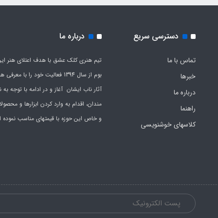
دسترسی سریع
درباره ما
تماس با ما
تیم هنری کلک عشق با هدف اعتلای هنر این
بوم از سال 1394 فعالیت خود را با معرف
خبرها
آثار ناب ایشان آغاز و در ادامه با توجه به نی
درباره ما
مندان، اقدام به وارد کردن ابزارها و محصول
راهنما
و خاص این حوزه با قیمتهای مناسب نموده 
کلاسهای خوشنویسی