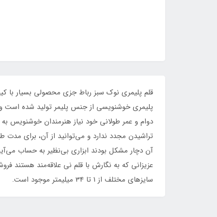
قلم پلیمری نوک سبز رباط جزی محصولی بسیار با کی
پلیمری خوشنویسی از جنس پلیمر تولید شده است و به
دوام و عمر طولانی خود نیاز هنرمندان خوشنویس به 
تراشیدن مجدد ندارد و می‌توانید از آن، برای مدت طو
آن دچار مشکل بودند ابزاری بی‌نظیر به حساب می‌آی
عزیزانی که به نگارش با قلم نی علاقه‌مند هستند ف
سایز‌های مختلف از 1 تا 34 میلیمتر موجود است.