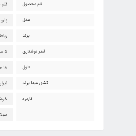
نام محصول
قلم 
مدل
پارو
برند
رباط
قطر نوشتاری
5 میلیمتر (5mm)
طول
18 سانتی‌متر
کشور مبدا برند
ایرا
کاربرد
خوشن
سبکه