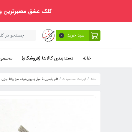
کلک عشق معتبرترین و
سبد خرید
0
خانه
دسته‌بندی کالاها (فروشگاه)
محصولا
خانه
فهرست محصولات
قلم پلیمری 5 میل پارویی نوک سبز رباط جزی - دسته رنگ چوب