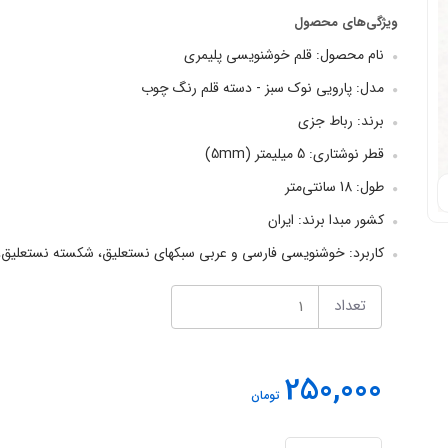
ویژگی‌های محصول
نام محصول: قلم خوشنویسی پلیمری
مدل: پارویی نوک سبز - دسته قلم رنگ چوب
برند: رباط‌ جزی
قطر نوشتاری: 5 میلیمتر (5mm)
طول: 18 سانتی‌متر
کشور مبدا برند: ایران
کاربرد: خوشنویسی فارسی و عربی سبکهای نستعلیق، شکسته نستعلیق، 
تعداد
250,000
تومان