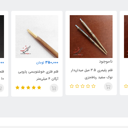
00
346,000
350,000
تومان
تومان
‌دار
قلم فلزی خوشنویسی پارویی
قلم پلیمری خوشنویسی قلندر
قل
آرکان ۴ میلی‌متر
10 میلی‌متر
2 میلی‌متر