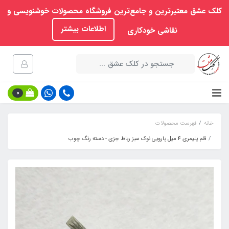
کلک عشق معتبرترین و جامع‌ترین فروشگاه محصولات خوشنویسی و
اطلاعات بیشتر
نقاشی خودکاری
0
خانه
فهرست محصولات
قلم پلیمری 4 میل پارویی نوک سبز رباط جزی - دسته رنگ چوب