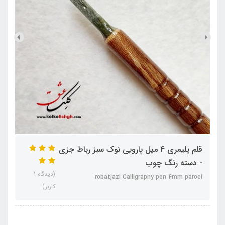
قلم پلیمری 4 میل پارویی نوک سبز رباط جزی
- دسته رنگ چوب
(دیدگاه 1
robatjazi Calligraphy pen 4mm paroei
کاربر)