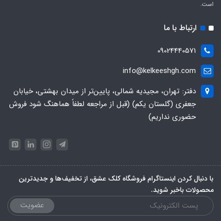
است.
ارتباط با ما
09024440571
info@kelkeeshgh.com
دفتر: تهران، مجیدیه شمالی، پایین‌تر از میدان بهشتی، خیابان
جعفری (گلستان یکم) (قبل از مراجعه لطفاً هماهنگ شود فروش
حضوری نداریم)
با دنبال کردن اینستاگرام فروشگاه کلک عشق، از تخفیف‌ها و جدیدترین‌
محصولات باخبر شوید.
عضویت