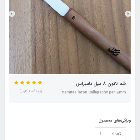
قلم لاتون 8 میل نامیراس
(دیدگاه 1 کاربر)
namiras laton Calligraphy pen 8mm
ویژگی‌های محصول
تعداد