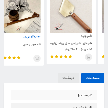
ناموجود
720,000
تومان
قلم فلزی نامیراس مدل روزنه (زاویه
قلم چوبی هیچ
25 درجه) - 4 سانتی‌متر
مشخصات
دیدگاه‌ها
نام محصول
قلم خوشنویسی