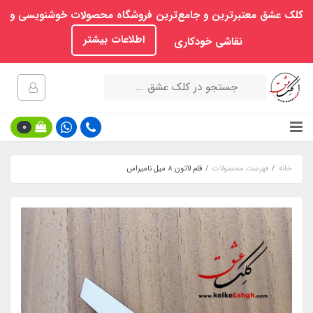
کلک عشق معتبرترین و جامع‌ترین فروشگاه محصولات خوشنویسی و
اطلاعات بیشتر
نقاشی خودکاری
0
خانه
فهرست محصولات
قلم لاتون 8 میل نامیراس