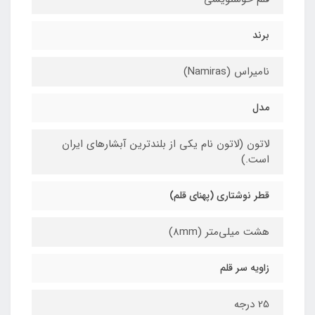
برند
نامیراس (Namiras)
مدل
لاتون (لاتون نام یکی از بلندترین آبشارهای ایران
است.)
قطر نوشتاری (پهنای قلم)
هشت میلی‌متر (8mm)
زاویه سر قلم
25 درجه