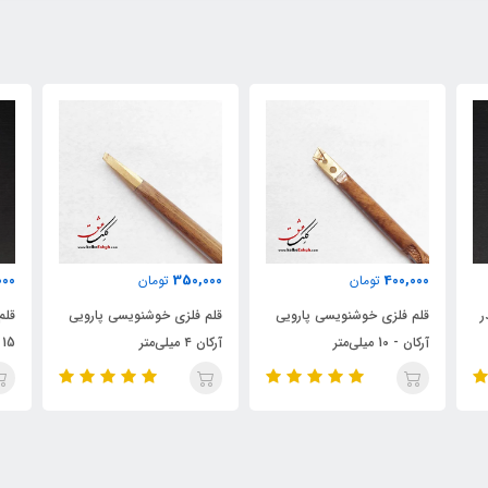
0
400,000
350,000
تومان
تومان
یی
قلم فلزی خوشنویسی پارویی
قلم پلیمری خوشنویسی قلندر
ق
آرکان ۴ میلی‌متر
15 میلی‌متر
10 م