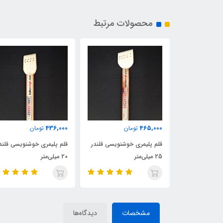
محصولات مرتبط
400,000
436,000
مان
تومان
تومان
 خوشنویسی قلندر
قلم پلیمری خوشنویسی قلندر
قلم فلزی خوشنویسی پارو
20 میلی‌متر
آرکان - 10 میلی‌متر
مشخصات
دیدگاه‌ها