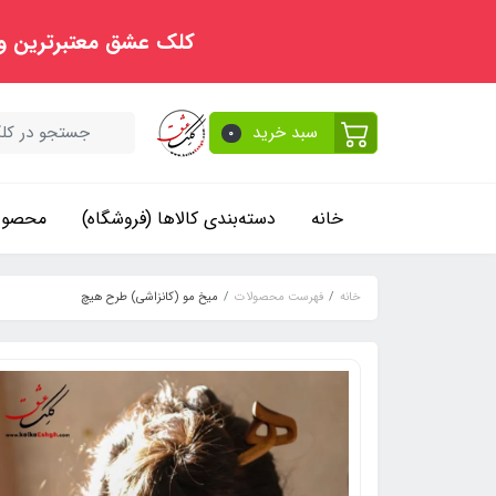
کلک عشق معتبرترین و
سبد خرید
0
خانه
دسته‌بندی کالاها (فروشگاه)
محصولا
خانه
فهرست محصولات
میخ مو (کانزاشی) طرح هیچ