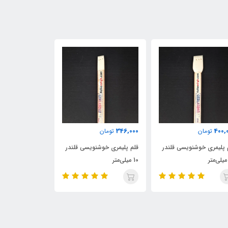
700,000
264,000
346,00
تومان
تومان
تومان
لم پلیمری خوشنویسی قلندر
قلم پلیمری خوشنویسی قلندر
یلی‌متر
6 میلی‌متر
دانگ مختلف)