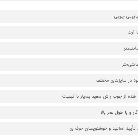
پارویی چوبی
ا آرت
انتیمتر
د در سایزهای مختلف
 شده از چوب راش سفید بسیار با کیفیت
ار و با طول عمر بالا
 تأیید اساتید و خوشنویسان حرفه‌ای