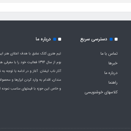
دسترسی سریع
درباره ما
تماس با ما
تیم هنری کلک عشق با هدف اعتلای هنر این
بوم از سال 1394 فعالیت خود را با معرف
خبرها
آثار ناب ایشان آغاز و در ادامه با توجه به نی
درباره ما
مندان، اقدام به وارد کردن ابزارها و محصول
راهنما
و خاص این حوزه با قیمتهای مناسب نموده 
کلاسهای خوشنویسی