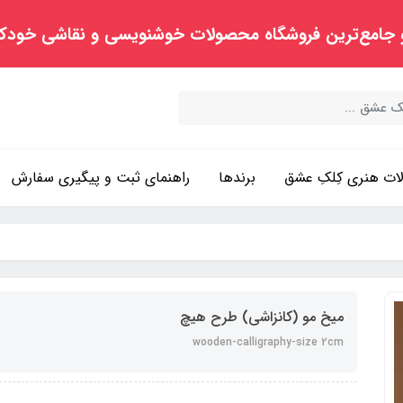
 جامع‌ترین فروشگاه محصولات خوشنویسی و نقاشی خودک
ت هنری کِلکِ عشق
برندها
راهنمای ثبت و پیگیری سفارش
میخ مو (کانزاشی) طرح هیچ
wooden-calligraphy-size 2cm