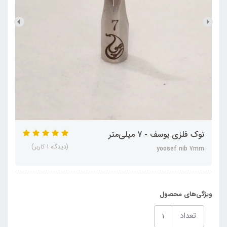
نوک فلزی یوسف - 7 میلی‌متر
(دیدگاه 1 کاربر)
yoosef nib 7mm
ویژگی‌های محصول
تعداد