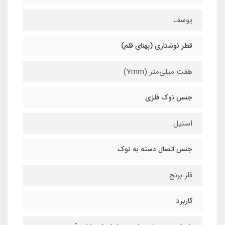
یوسف
قطر نوشتاری (پهنای قلم)
هفت میلی‌متر (7mm)
جنس نوک فلزی
استیل
جنس اتصال دسته به نوک
فلز برنج
کاربرد