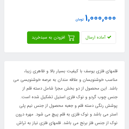
1,000,000
تومان
آماده ارسال
افزودن به سبدخرید
قلمهای فلزی یوسف با کیفیت بسیار بالا و ظاهری زیبا،
مناسب خوشنویسان و علاقه مندان به عرصه خوشنویسی می
باشد. این محصول از دو بخش مجزا شامل دسته قلم از
جنس چوب گردو و نوک فلزی استیل تشکیل شده است.
پوشش رنگی دسته قلم و جعبه محصول از جنس نیم پلی
استر می باشد و نوک فلزی به قلم پیچ می شود. مهره درون
نوک از جنس فلز برنج می باشد. قلمهای فلزی نیاز به تراش