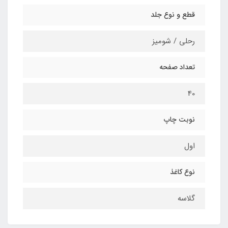
قطع و نوع جلد
رحلی / شومیز
تعداد صفحه
40
نوبت چاپ
اول
نوع کاغذ
گلاسه