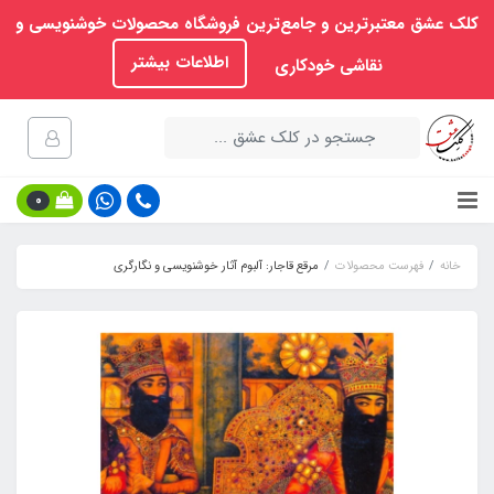
کلک عشق معتبرترین و جامع‌ترین فروشگاه محصولات خوشنویسی و
اطلاعات بیشتر
نقاشی خودکاری
0
خانه
فهرست محصولات
مرقع قاجار: آلبوم آثار خوشنویسی و نگارگری