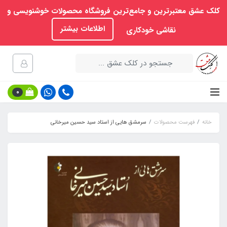
کلک عشق معتبرترین و جامع‌ترین فروشگاه محصولات خوشنویسی و
اطلاعات بیشتر
نقاشی خودکاری
0
خانه
فهرست محصولات
سرمشق هایی از استاد سید حسین میرخانی