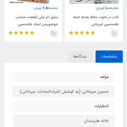
ناموجود
2,500,000
تومان
مقدمه‌ای بر دو روزنامه
 به‌خط استاد
مشق نام لیلی (قطعات منتخب
شرافت (به خط استاد ام
خوشنویسی استاد غلامحسین
امیرخانی)
مشخصات
دیدگاه‌ها
مولف
حسین میرخانی (به کوشش اشرف‌السادات میرخانی)
انتشارات
خانه هنرمندان