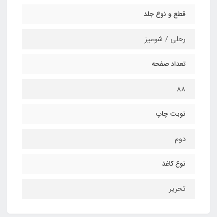
قطع و نوع جلد
رحلی / شومیز
تعداد صفحه
88
نوبت چاپ
دوم
نوع کاغذ
تحریر