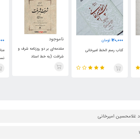
ناموجود
نا
200,000
تومان
مقدمه‌ای بر دو روزنامه شرف و
ام
مناجات شعبانیه (به خط
شرافت (به خط استاد
هم
نسعلیق استاد امیرخانی و خط
امیرخانی)
نسخ استاد بنی‌رضی)
د غلامحسین امیرخانی