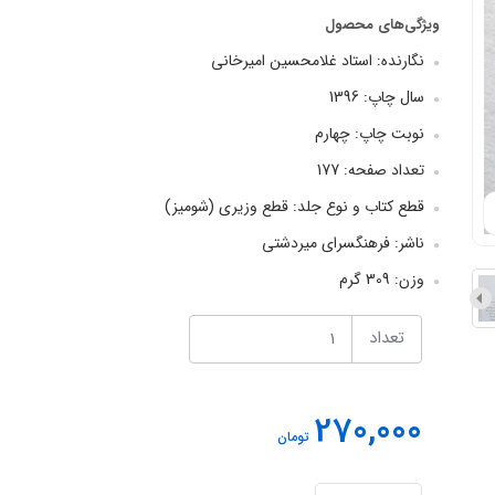
ویژگی‌های محصول
نگارنده: استاد غلامحسین امیرخانی
سال چاپ: 1396
نوبت چاپ: چهارم
تعداد صفحه: 177
قطع کتاب و نوع جلد: قطع وزیری (شومیز)
ناشر: فرهنگسرای میردشتی
وزن: 309 گرم
تعداد
270,000
تومان