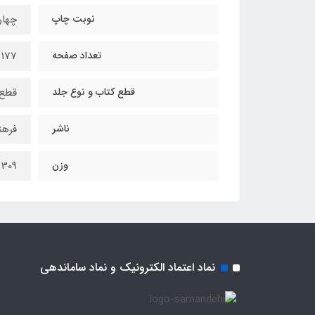
نوبت چاپ
چهار
تعداد صفحه
177
قطع کتاب و نوع جلد
قطع 
ناشر
فرهن
وزن
309 گرم
نماد اعتماد الکترونیک و نماد ساماندهی