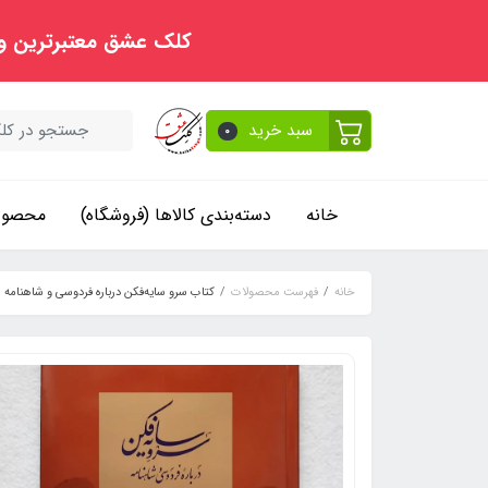
کلک عشق معتبرترین و
سبد خرید
0
خانه
دسته‌بندی کالاها (فروشگاه)
محصولا
خانه
فهرست محصولات
کتاب سرو سایه‌فکن درباره فردوسی و شاهنامه