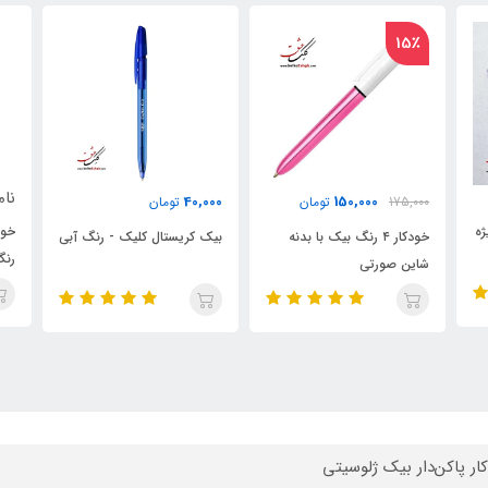
ناموجود
نا
40,000
تومان
خودکار بیک کریستال آپ ۸
بیک کریستال کلیک - رنگ آبی
رنگ
رن
ار پاکن‌دار بیک ژلوسیتی