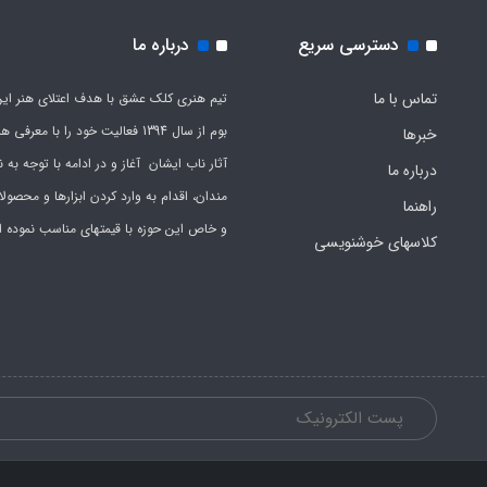
دسترسی سریع
درباره ما
تماس با ما
تیم هنری کلک عشق با هدف اعتلای هنر این
بوم از سال 1394 فعالیت خود را با معرف
خبرها
آثار ناب ایشان آغاز و در ادامه با توجه به نی
درباره ما
مندان، اقدام به وارد کردن ابزارها و محصول
راهنما
و خاص این حوزه با قیمتهای مناسب نموده 
کلاسهای خوشنویسی