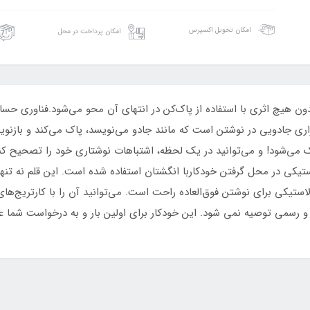
امکان تحویل اکسپرس
امکان پرداخت در محل
ر ژل پاک‌شدنی در قلم BIC Gel-ocity Illusion بدون هیچ اثری با استفاده از پاک‌کن در انتهای آن محو 
اری جادویی در نوشتن است که مانند جادو می‌نویسد، پاک می‌کند و بازن
 می‌شود! و می‌توانید در یک لحظه، اشتباهات نوشتاری خود را تصحیح کنید 
استیکی در محل گرفتن خودکاربا انگشتان استفاده شده است. این قلم نه تن
یکی برای نوشتن فوق‌العاده راحت است. می‌توانید آن را با کارتریج‌های ج
 و رسمی توصیه نمی شود. این خودکار برای اولین بار و به درخواست شما ع