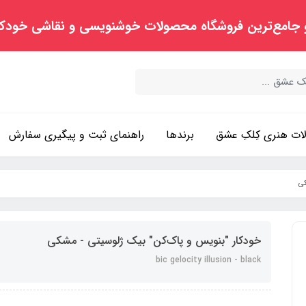
 جامع‌ترین فروشگاه محصولات خوشنویسی و نقاشی خودک
ت هنری کِلکِ عشق
برندها
راهنمای ثبت و پیگیری سفارش
کی
خودکار "بنویس و پاک‌کن" بیک ژلوسیتی - مشکی
bic gelocity illusion - black