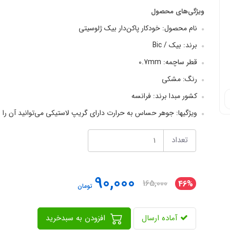
ویژگی‌های محصول
نام محصول: خودکار پاکن‌دار بیک ژلوسیتی
برند: بیک / Bic
قطر ساچمه: 0.7mm
رنگ: مشکی
کشور مبدا برند: فرانسه
ویژگیها: جوهر حساس به حرارت دارای گریپ لاستیکی می‌توانید آن را با
تعداد
90,000
165,000
46%
تومان
آماده ارسال
افزودن به سبدخرید