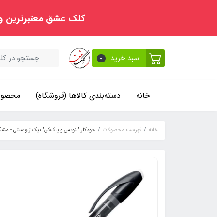
کلک عشق معتبرترین و
سبد خرید
0
خانه
دسته‌بندی کالاها (فروشگاه)
محصولا
خانه
فهرست محصولات
خودکار "بنویس و پاک‌کن" بیک ژلوسیتی - مش