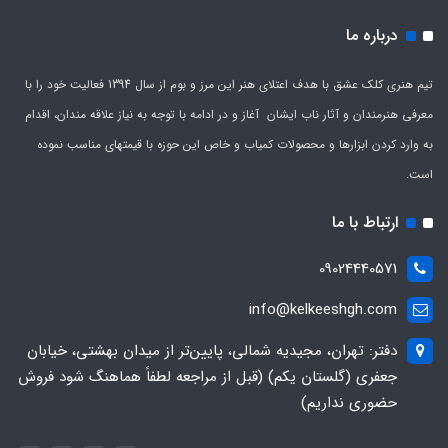
درباره ما
تیم هنری کلک عشق با هدف اعتلای هنر این مرز و بوم از سال 1394 فعالیت خود را با
معرفی هنرمندان و آثار ناب ایشان آغاز و در ادامه با توجه به نیاز علاقه مندان، اقدام
به وارد کردن ابزارها و محصولات کمیاب و خاص این حوزه با قیمتهای مناسب نموده
است.
ارتباط با ما
09024440571
info@kelkeeshgh.com
دفتر: تهران، مجیدیه شمالی، پایین‌تر از میدان بهشتی، خیابان
جعفری (گلستان یکم) (قبل از مراجعه لطفاً هماهنگ شود فروش
حضوری نداریم)