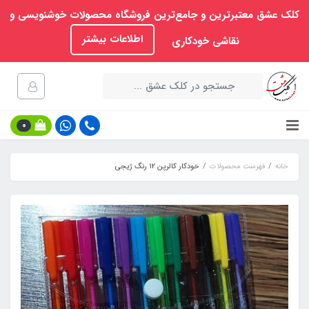
کلک عشق معتبرترین و جامع‌ترین فروشگاه محصولات خوشنویسی و
اطلاعات بیشتر
نقاشی خودکاری
0
خانه
فهرست محصولات
خودکار کالرپن 12 رنگ ژیجی