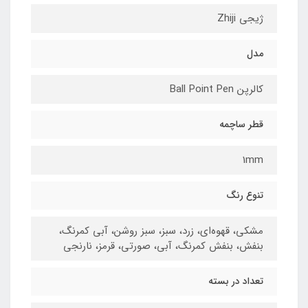
ژیجی Zhiji
مدل
کالرپن Ball Point Pen
قطر ساچمه
1mm
تنوع رنگ
مشکی، قهوه‌ای، زرد، سبز، سبز روشن، آبی کمرنگ،
بنفش، بنفش کمرنگ، آبی، صورتی،‌ قرمز، نارنجی
تعداد در بسته