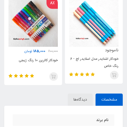
8٪
ناموجود
185,000
200,000
تومان
خودکار اشنایدر مدل اسلایدر اج - 6
خودکار کنکو 12 رنگ کیفی
خودکار کالرپن 10 رنگ ژیجی
مشخصات
دیدگاه‌ها
نام برند