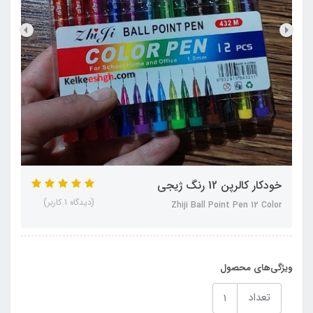
خودکار کالرپن 12 رنگ ژیجی
(دیدگاه 1 کاربر)
Zhiji Ball Point Pen 12 Color
ویژگی‌های محصول
تعداد