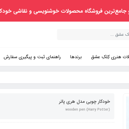
 جامع‌ترین فروشگاه محصولات خوشنویسی و نقاشی خودک
ت هنری کِلکِ عشق
برندها
راهنمای ثبت و پیگیری سفارش
خودکار چوبی مدل هری پاتر
wooden pen (Harry Potter)