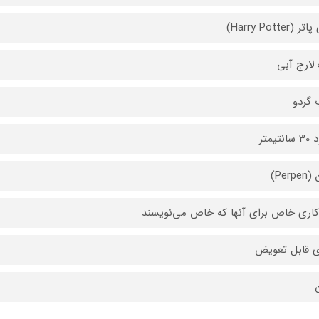
(Harry Potter)
لارج آبی
گردو
تیمتر
Perp)
اری خاص برای آنها که خاص می‌نویسند
 قابل تعویض
ن