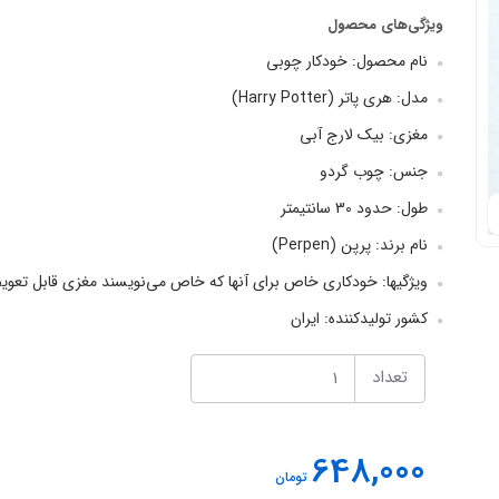
ویژگی‌های محصول
نام محصول: خودکار چوبی
مدل: هری پاتر (Harry Potter)
مغزی: بیک لارج آبی
جنس: چوب گردو
طول: حدود 30 سانتیمتر
نام برند: پرپن (Perpen)
ویژگیها: خودکاری خاص برای آنها که خاص می‌نویسند مغزی قابل تعو
کشور تولیدکننده: ایران
تعداد
648,000
تومان