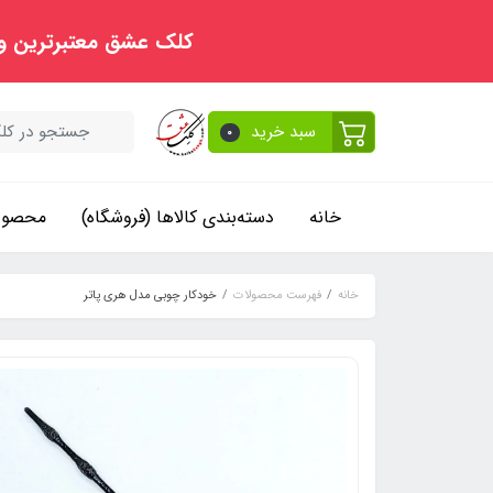
کلک عشق معتبرترین و
سبد خرید
0
خانه
دسته‌بندی کالاها (فروشگاه)
محصولا
خانه
فهرست محصولات
خودکار چوبی مدل هری پاتر