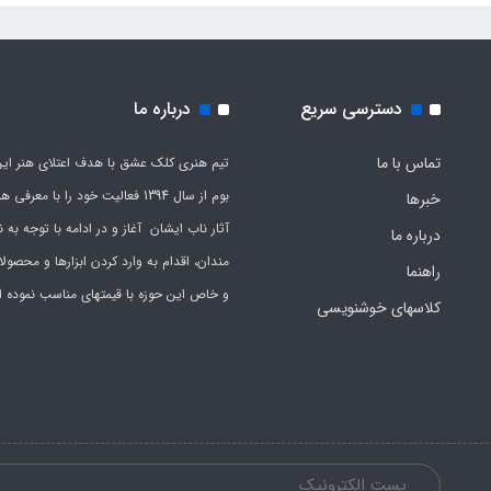
دسترسی سریع
درباره ما
تماس با ما
تیم هنری کلک عشق با هدف اعتلای هنر این
بوم از سال 1394 فعالیت خود را با معرف
خبرها
آثار ناب ایشان آغاز و در ادامه با توجه به نی
درباره ما
مندان، اقدام به وارد کردن ابزارها و محصول
راهنما
و خاص این حوزه با قیمتهای مناسب نموده 
کلاسهای خوشنویسی