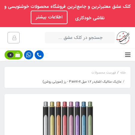
کلک عشق معتبرترین و جامع‌ترین فروشگاه محصولات خوشنویسی و
اطلاعات بیشتر
نقاشی خودکاری
0
خانه
فهرست محصولات
ماژیک متالیک اشنایدر 1.2 میل Paint-it - رز (صورتی روشن)