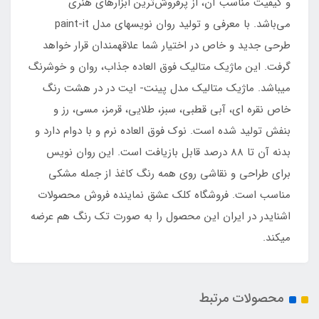
و کیفیت مناسب آن، از پرفروش‌ترین ابزارهای هنری
می‌باشد. با معرفی و تولید روان نویسهای مدل paint-it
طرحی جدید و خاص در اختیار شما علاقه‏مندان قرار خواهد
گرفت. این ماژیک متالیک فوق العاده جذاب، روان و خوشرنگ
می‏باشد. ماژیک متالیک مدل پینت- ایت در در هشت رنگ
خاص نقره ای، آبی قطبی، سبز، طلایی، قرمز، مسی، رز و
بنفش تولید شده است. نوک فوق العاده نرم و با دوام دارد و
بدنه آن تا 88 درصد قابل بازیافت است. این روان نویس
برای طراحی و نقاشی روی همه رنگ کاغذ از جمله مشکی
مناسب است. فروشگاه کلک عشق نماینده فروش محصولات
اشنایدر در ایران این محصول را به صورت تک رنگ هم عرضه
می‏کند.
محصولات مرتبط