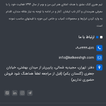
تیم هنری کلک عشق با هدف اعتلای هنر این مرز و بوم از سال 1394 فعالیت خود را با
معرفی هنرمندان و آثار ناب ایشان آغاز و در ادامه با توجه به نیاز علاقه مندان، اقدام
به وارد کردن ابزارها و محصولات کمیاب و خاص این حوزه با قیمتهای مناسب نموده
است.
ارتباط با ما
09024440571
info@kelkeeshgh.com
دفتر: تهران، مجیدیه شمالی، پایین‌تر از میدان بهشتی، خیابان
جعفری (گلستان یکم) (قبل از مراجعه لطفاً هماهنگ شود فروش
حضوری نداریم)