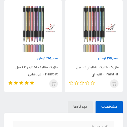
215,000
215,000
تومان
تومان
ماژیک متالیک اشنایدر 1.2 میل
ماژیک متالیک اشنایدر 1.2 میل
Paint-it - نقره ای
Paint-it - آبی قطبی
مشخصات
دیدگاه‌ها
نام محصول