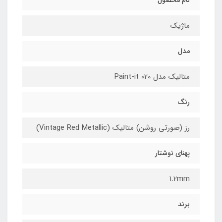
ماژیک
مدل
متالیک مدل Paint-it 020
رنگ
رز (صورتی روشن) متالیک (Vintage Red Metallic)
پهنای نوشتار
1.2mm
برند