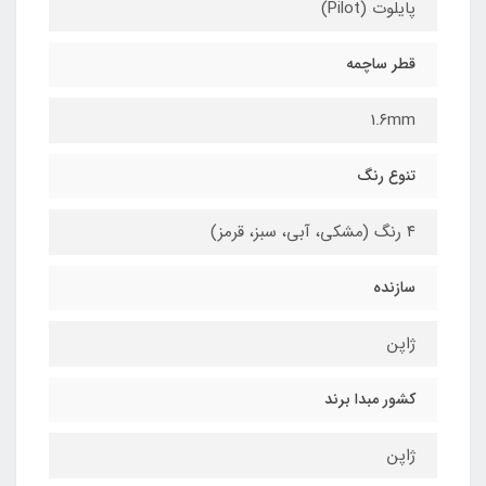
پایلوت (Pilot)
قطر ساچمه
1.۶mm
تنوع رنگ
۴ رنگ (مشکی،‌ آبی، سبز،‌ قرمز)
سازنده
ژاپن
کشور مبدا برند
ژاپن