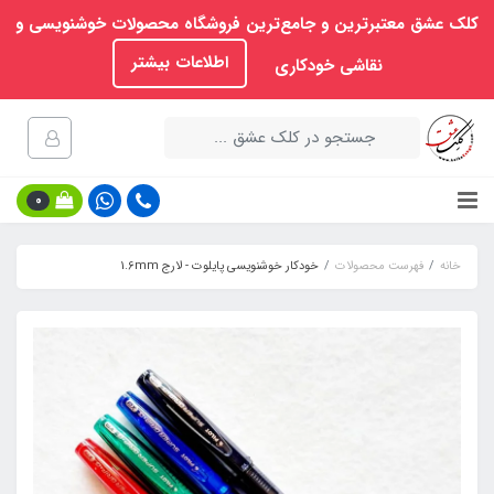
کلک عشق معتبرترین و جامع‌ترین فروشگاه محصولات خوشنویسی و
اطلاعات بیشتر
نقاشی خودکاری
0
خانه
فهرست محصولات
خودکار خوشنویسی پایلوت - لارج 1.6mm