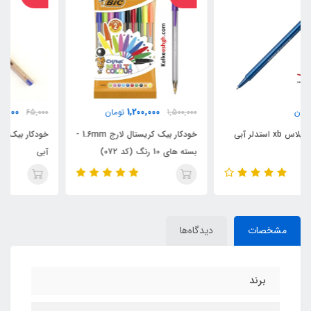
45,000
1,200,000
1,500,000
تومان
65,000
تومان
خودکار بیک کریستال لارج 1.6mm -
خودکار بیک کریستال لارج 1.6mm
بسته های 10 رنگ (کد 072)
آبی
مشخصات
دیدگاه‌ها
برند