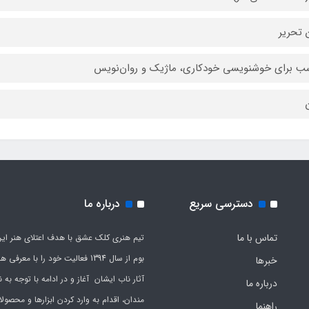
 تحریر
ب برای خوشنویسی خودکاری، ماژیک و روان‌نویس
ن
دسترسی سریع
درباره ما
تماس با ما
تیم هنری کلک عشق با هدف اعتلای هنر این
بوم از سال 1394 فعالیت خود را با معرف
خبرها
آثار ناب ایشان آغاز و در ادامه با توجه به نی
درباره ما
مندان، اقدام به وارد کردن ابزارها و محصول
راهنما