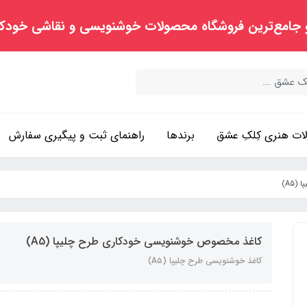
 جامع‌ترین فروشگاه محصولات خوشنویسی و نقاشی خودک
ت هنری کِلکِ عشق
برندها
راهنمای ثبت و پیگیری سفارش
A5)
کاغذ مخصوص خوشنویسی خودکاری طرح چلیپا (A5)
کاغذ خوشنویسی طرح چلیپا (A۵)