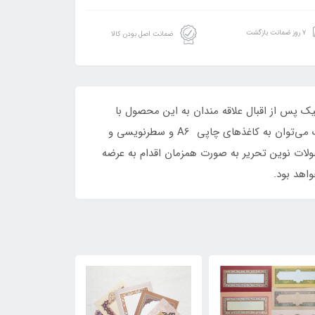
۷ روز ضمانت بازگشت
ضمانت اصل بودن کالا
 پس از اقبال علاقه مندان به این محصول با
دریافت بازخور از مشتریان و همراهان عزیز بازطراحی و در قالب پک جدید عرضه شد. از دیگر محصولات نوین تحریر در این سبک می‌توان به کاغذهای چاپی A6 و سطرنویسی و
ولات نوین تحریر به صورت همزمان اقدام به عرضه