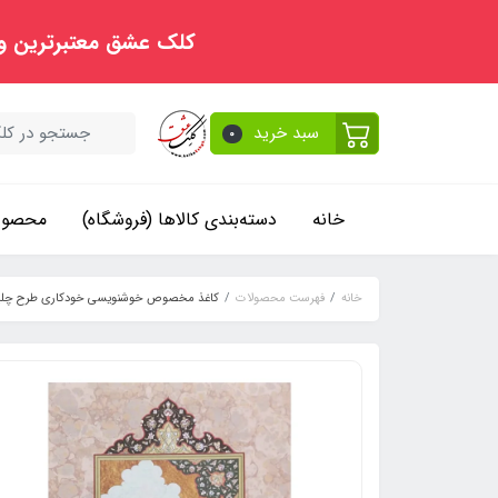
کلک عشق معتبرترین و
سبد خرید
0
خانه
دسته‌بندی کالاها (فروشگاه)
محصولا
خانه
فهرست محصولات
کاغذ مخصوص خوشنویسی خودکاری طرح چلیپا (