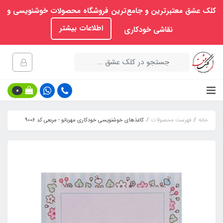
کلک عشق معتبرترین و جامع‌ترین فروشگاه محصولات خوشنویسی و
اطلاعات بیشتر
نقاشی خودکاری
0
خانه
فهرست محصولات
کاغذهای خوشنویسی خودکاری مهربانو - مربعی کد 9006