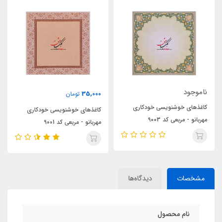
ناموجود
35,000
تومان
خودکاری
کاغذهای خوشنویسی خودک
کاغذهای خوشنویسی خودکاری
طرح مربعی سنتی مهربانو
مهربانو - مربعی کد 9001
مشخصات
دیدگاه‌ها
نام محصول