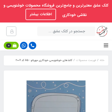
کلک عشق معتبرترین و جامع‌ترین فروشگاه محصولات خوشنویسی و
اطلاعات بیشتر
نقاشی خودکاری
0
خانه
فهرست محصولات
کاغذهای خوشنویسی خودکاری مهربانو - A5 کد ۲۰۰9