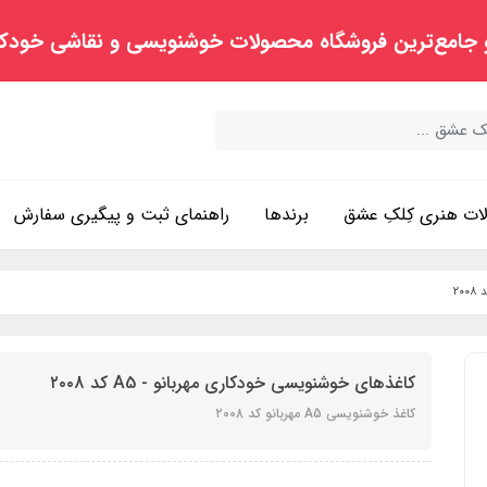
 جامع‌ترین فروشگاه محصولات خوشنویسی و نقاشی خودک
ت هنری کِلکِ عشق
برندها
راهنمای ثبت و پیگیری سفارش
کاغذهای خوشنویسی خودکاری مهربانو - A5 کد ۲۰۰8
کاغذ خوشنویسی A5 مهربانو کد ۲۰۰8