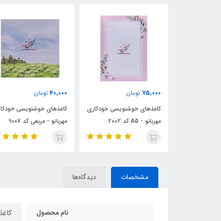
ناموجود
40,000
ن
تومان
کاغذهای خوشنویسی خودک
شنویسی خودکاری
کاغذهای خوشنویسی خودکاری
مهربانو - مربعی کد 9005
مهربانو - مربعی کد 9007
مشخصات
دیدگاه‌ها
نام محصول
کاغذ