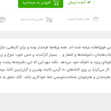
آماده ارسال
افزودن به سبدخرید
امکان تحویل اکسپرس
امکان پرداخت در محل
انو در بسته های 2±30 تایی با طراحی فوق‌العاده عرضه شده اند. همه ورقه‌ها طرحدار بوده و برا
‌هایتان، دلنوشته‌ها و اشعار و ... بسیار کارآمدند و حس خوب تنوع و زیبا
جلوه‌ای ویژه به اطراف خود می‌دهد. نکته مهم این که این دفترچه‌ها پشت چ
بر خلاف قبل (که روی کاغذهای 120 گرمی کلفت و اعلا کار می‌کرد)، بر روی کاغذهای 0
د هنرمندان و هنرجویان ضخامت‌نویسی خط خودکاری باشد. کلک عشق به عنو