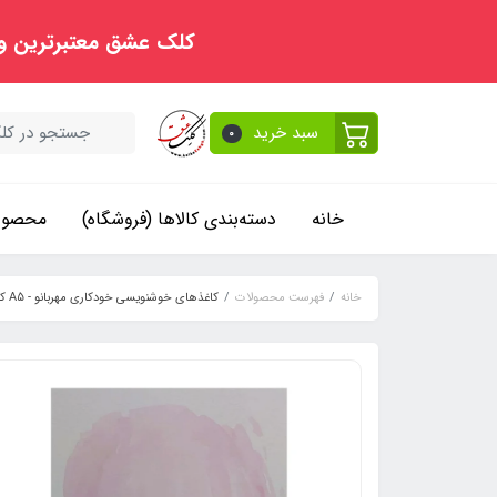
کلک عشق معتبرترین و
سبد خرید
0
خانه
دسته‌بندی کالاها (فروشگاه)
محصولا
خانه
فهرست محصولات
کاغذهای خوشنویسی خودکاری مهربانو - A5 کد ۲۰۰8