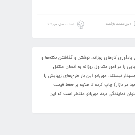
۷ روز ضمانت بازگشت
ضمانت اصل بودن کالا
ی کارهایی مثل یادآوری کارهای روزانه، نوشتن و گذاشتن نکته‌ها و
یی را در امور متداول روزانه به انسان منتقل
سبدار نیستند. مهربانو این بار طرح‌های زیبایش را
8 گرمی (البته بهترین و گران‌ترین کاغذ موجود در بازار) چاپ کرده تا علاوه بر حفظ قیمت
ان نمایندگی برند مهربانو مفتخر است که این