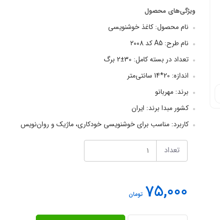
ویژگی‌های محصول
نام محصول: کاغذ خوشنویسی
نام طرح: A5 کد ۲۰۰8
تعداد در بسته کامل: 30±2 برگ
اندازه: 20*14 سانتی‌متر
برند: مهربانو
کشور مبدا برند: ایران
کاربرد: مناسب برای خوشنویسی خودکاری، ماژیک و روان‌نویس
تعداد
75,000
تومان