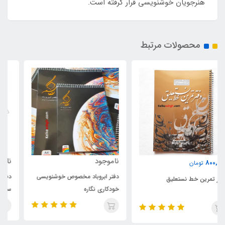
هنرجویان خوشنویسی قرار گرفته است.
محصولات مرتبط
ناموجود
ناموجود
دفتر ابروباد مخصوص خوشنویسی
دفتر خوشنویسی باریک گلاسه
خودکاری نگاره
سفید 20 برگی