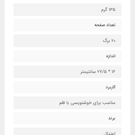
135 گرم
تعداد صفحه
20 برگ
اندازه
16 * 27/5 سانتیمتر
کاربرد
مناسب برای خوشنویسی با قلم
برند
اعتدال