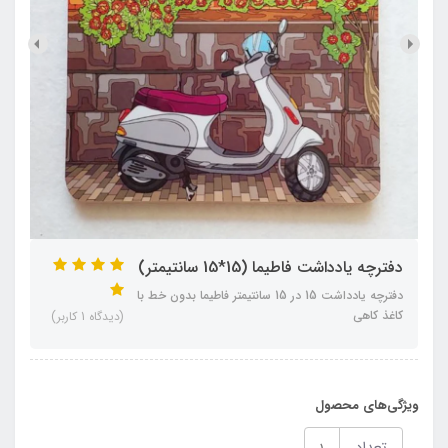
دفترچه یادداشت فاطیما (15*15 سانتیمتر)
دفترچه یادداشت 15 در 15 سانتیمتر فاطیما بدون خط با
کاغذ کاهی
(دیدگاه 1 کاربر)
ویژگی‌های محصول