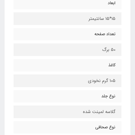
ابعاد
15*15 سانتیمتر
تعداد صفحه
50 برگ
کاغذ
105 گرم نخودی
نوع جلد
گلاسه لمینت شده
نوع صحافی