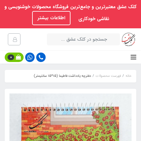
کلک عشق معتبرترین و جامع‌ترین فروشگاه محصولات خوشنویسی و
اطلاعات بیشتر
نقاشی خودکاری
0
خانه
فهرست محصولات
دفترچه یادداشت فاطیما (15*15 سانتیمتر)