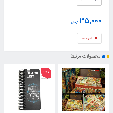
تعداد
35,000
تومان
ناموجود
محصولات مرتبط
24٪