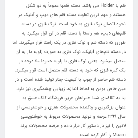
قلم یا Holder می باشد. دسته قلمها عموماً به دو شکل
هستند و مهم ترین تفاوت دسته قلم های دیپ و آبلیک در
نحوه اتصال نوک فلزی به خود است. نوک فلزی در دسته
قلم‌های دیپ، هم راستا با دسته قلم در آن قرار میگیرد به
طوری که دسته قلم و نوک فلزی در یک راستا قرار میگیرند. اما
در دسته قلم‌های آبلیک، نوک فلزی به صورت زاویه دار به آن
متصل میشود. یعنی نوک فلزی با زاویه حدودا ۵۰ درجه در
یک گیره فلزی که خود به دسته قلم متصل است قرار میگیرد.
دسته قلم حاضر از چوب با کیفیت چنار تولید شده است و در
عین خاص بودن به لحاظ اندازه، زیبایی چشمگیری نیز دارد.
بنا به تقاضای شما همراهان عزیز، فروشگاه کلک عشق به
عنوان بزرگترین واردکننده محصولات هنری و خوشنویسی از
سال 1399 عرضه و تولید محصولات مربوط به خوشنویسی
لاتین را نیز در دستور کار قرار داده و عرضه محصولات برند
Moam را آغاز کرده است.