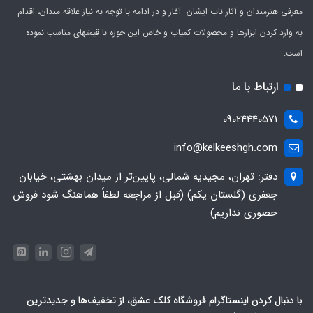
معرفی هنرمندان و آثار ناب ایشان آغاز و در ادامه با توجه به نیاز علاقه مندان، اقدام
به وارد کردن ابزارها و محصولات کمیاب و خاص این حوزه با قیمتهای مناسب نموده
است.
ارتباط با ما
09024440571
info@kelkeeshgh.com
دفتر: تهران، مجیدیه شمالی، پایین‌تر از میدان بهشتی، خیابان
جعفری (گلستان یکم) (قبل از مراجعه لطفاً هماهنگ شود فروش
حضوری نداریم)
با دنبال کردن اینستاگرام فروشگاه کلک عشق، از تخفیف‌ها و جدیدترین‌