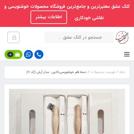
کلک عشق معتبرترین و جامع‌ترین فروشگاه محصولات خوشنویسی و
اطلاعات بیشتر
نقاشی خودکاری
0
خانه
فهرست محصولات
دسته قلم خوشنویسی لاتین - مدل آرش (کد 7)