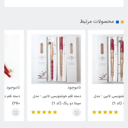
محصولات مرتبط
ناموجود
ناموجود
دسته قلم خوشنویسی لاتین - مدل
دسته قلم دیپ و آبلیک جانا (کد
سپنتا دو رنگ (کد 9)
350)