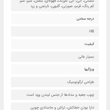
مشکی، آبی، آبی کم‌رنگ، قهوه‌ای، بنفش، سبز، سبز
کم رنگ، قرمز، صورتی، گلبهی، نارنجی و زرد
درجه سختی
HB
کیفیت
بسیار عالی
ویژگیها
طراحی ارگونومیک
چوب جعبه و مدادها از جنس لیندن وود است
دارا بودن خط‌کش، تراش و جامدادی چوبی