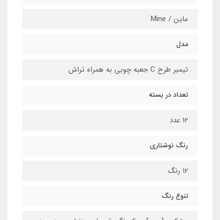
ماین / Mine
مدل
تیمبر طرح C جعبه چوبی به همراه تراش
تعداد در بسته
12 عدد
رنگ نوشتاری
12 رنگ
تنوع رنگ