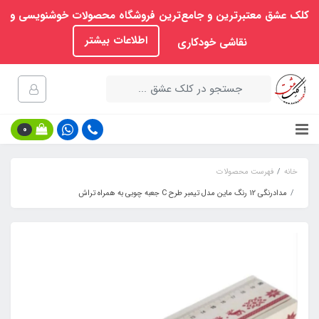
کلک عشق معتبرترین و جامع‌ترین فروشگاه محصولات خوشنویسی و
اطلاعات بیشتر
نقاشی خودکاری
0
خانه
فهرست محصولات
مدادرنگی 12 رنگ ماین مدل تیمبر طرح C جعبه چوبی به همراه تراش