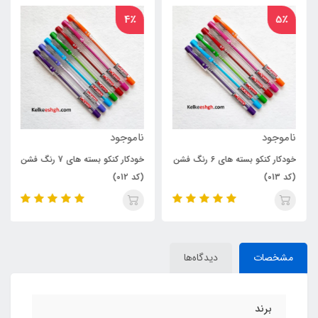
4٪
5٪
ناموجود
ناموجود
خودکار کنکو بسته های 6 رنگ فشن
خودکار کنکو بسته های 7 رنگ فشن
(کد 013)
(کد 012)
مشخصات
دیدگاه‌ها
برند