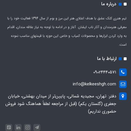
درباره ما
تیم هنری کلک عشق با هدف اعتلای هنر این مرز و بوم از سال 1394 فعالیت خود را با
معرفی هنرمندان و آثار ناب ایشان آغاز و در ادامه با توجه به نیاز علاقه مندان، اقدام
به وارد کردن ابزارها و محصولات کمیاب و خاص این حوزه با قیمتهای مناسب نموده
است.
ارتباط با ما
09024440571
info@kelkeeshgh.com
دفتر: تهران، مجیدیه شمالی، پایین‌تر از میدان بهشتی، خیابان
جعفری (گلستان یکم) (قبل از مراجعه لطفاً هماهنگ شود فروش
حضوری نداریم)