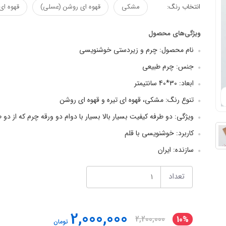
انتخاب رنگ:
مشکی
قهوه ای روشن (عسلی)
قهوه ای 
ویژگی‌های محصول
نام محصول: چرم و زیردستی خوشنویسی
جنس: چرم طبیعی
ابعاد: 30*40 سانتیمتر
تنوع رنگ: مشکی، قهوه ای تیره و قهوه ای روشن
ویژگی: دو طرفه کیفیت بسیار بالا بسیار با دوام دو ورقه چرم که از د
کاربرد: خوشنویسی با قلم
سازنده: ایران
تعداد
2,000,000
2,200,000
10%
تومان