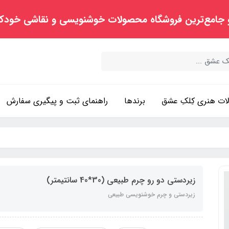
 جامع‌ترین فروشگاه محصولات خوشنویسی و نقاشی خودک
ت هنری کِلکِ عشق
برندها
راهنمای ثبت و پیگیری سفارش
زیردستی دو رو چرم طبیعی (30*40 سانتیمتر)
زیردستی و چرم خوشنویسی طبیعی