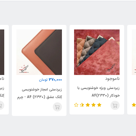
ناموجود
370,000
تومان
00
با
زیردستی اعجاز خوشنویسی
زیردستی اعجاز خوشنویسی
ز
کِلک عشق (30*40) - چرم
کِلک عشق A4 (21*30) - چرم
عش
مقوادار (ویژه خوشنویسی با
مقوادار (ویژه خوشنویسی با
خودکار و قلم)
خودکار و قلم)