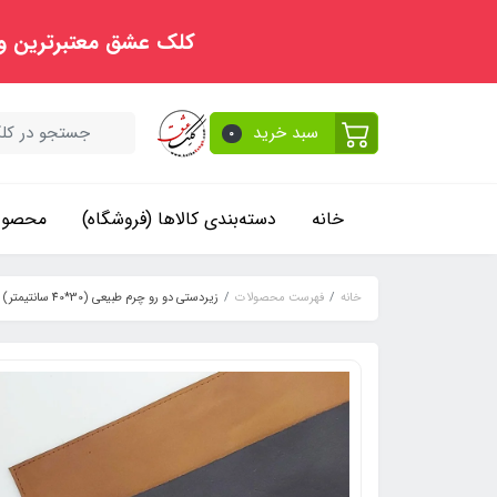
کلک عشق معتبرترین و
سبد خرید
0
خانه
دسته‌بندی کالاها (فروشگاه)
محصولا
خانه
فهرست محصولات
زیردستی دو رو چرم طبیعی (30*40 سانتیمتر)