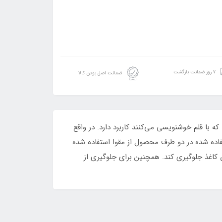
۷ روز ضمانت بازگشت
ضمانت اصل بودن کالا
ا قلم خوشنویسی می‌کنند کاربرد دارد. در واقع
تفاده شده در دو طرف محصول از مقوا استفاده شده
کاغذ جلوگیری ‏کند. همچنین برای جلوگیری از