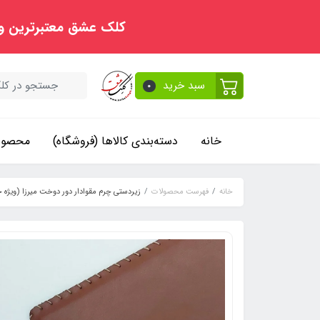
کلک عشق معتبرترین و
سبد خرید
0
خانه
دسته‌بندی کالاها (فروشگاه)
محصولا
خانه
فهرست محصولات
زیردستی چرم مقوادار دور دوخت میرزا (ویژه خ