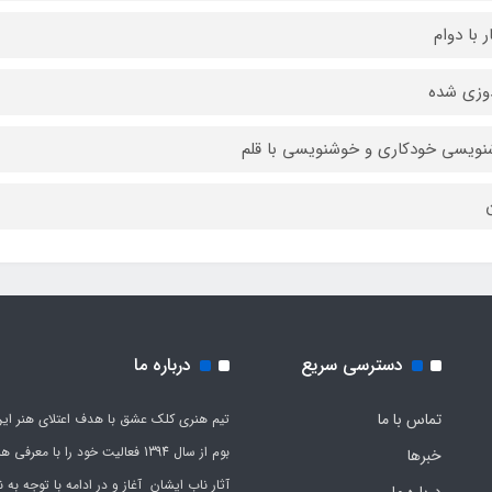
ر با دوام
وزی شده
ویسی خودکاری و خوشنویسی با قلم
ن
دسترسی سریع
درباره ما
تماس با ما
تیم هنری کلک عشق با هدف اعتلای هنر این
بوم از سال 1394 فعالیت خود را با معرف
خبرها
آثار ناب ایشان آغاز و در ادامه با توجه به نی