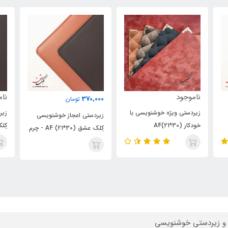
٪
ناموجود
370,000
تومان
000
زیردستی اعجاز خوشنویسی
زیردستی اعجاز خوشنویسی
زیر
کِلک عشق (30*40) - چرم
کِلک عشق A4 (21*30) - چرم
عشق (
مقوادار (ویژه خوشنویسی با
مقوادار (ویژه خوشنویسی با
خودکار و قلم)
خودکار و قلم)
و زیردستی خوشنویسی