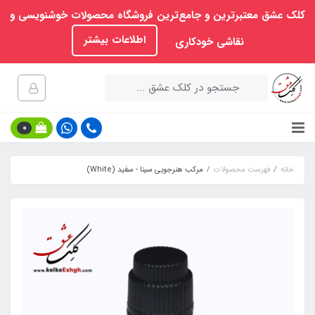
کلک عشق معتبرترین و جامع‌ترین فروشگاه محصولات خوشنویسی و
اطلاعات بیشتر
نقاشی خودکاری
0
خانه
فهرست محصولات
مرکب هنرجویی سینا - سفید (White)