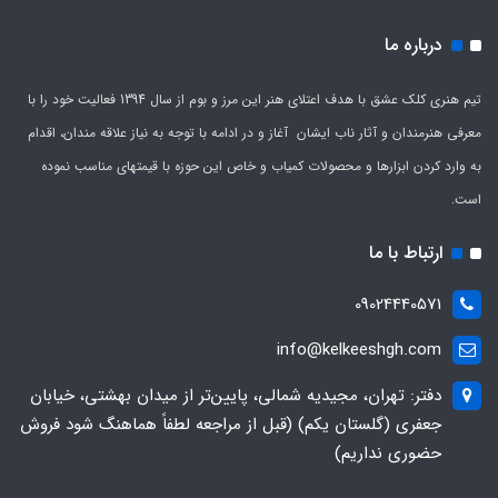
درباره ما
تیم هنری کلک عشق با هدف اعتلای هنر این مرز و بوم از سال 1394 فعالیت خود را با
معرفی هنرمندان و آثار ناب ایشان آغاز و در ادامه با توجه به نیاز علاقه مندان، اقدام
به وارد کردن ابزارها و محصولات کمیاب و خاص این حوزه با قیمتهای مناسب نموده
است.
ارتباط با ما
09024440571
info@kelkeeshgh.com
دفتر: تهران، مجیدیه شمالی، پایین‌تر از میدان بهشتی، خیابان
جعفری (گلستان یکم) (قبل از مراجعه لطفاً هماهنگ شود فروش
حضوری نداریم)