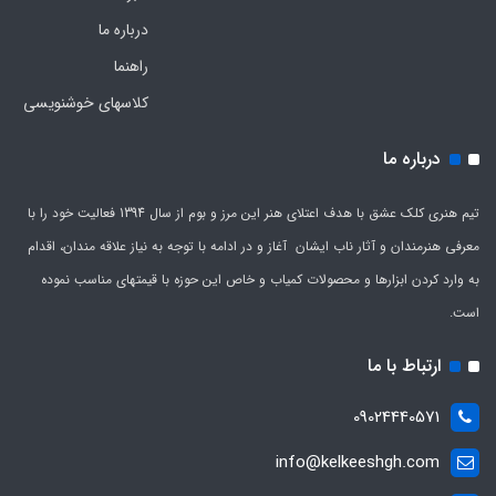
درباره ما
راهنما
کلاسهای خوشنویسی
درباره ما
تیم هنری کلک عشق با هدف اعتلای هنر این مرز و بوم از سال 1394 فعالیت خود را با
معرفی هنرمندان و آثار ناب ایشان آغاز و در ادامه با توجه به نیاز علاقه مندان، اقدام
به وارد کردن ابزارها و محصولات کمیاب و خاص این حوزه با قیمتهای مناسب نموده
است.
ارتباط با ما
09024440571
info@kelkeeshgh.com