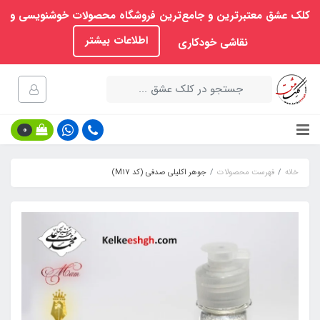
کلک عشق معتبرترین و جامع‌ترین فروشگاه محصولات خوشنویسی و
اطلاعات بیشتر
نقاشی خودکاری
0
خانه
فهرست محصولات
جوهر اکلیلی صدفی (کد M17)