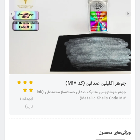
جوهر اکلیلی صدفی (کد M17)
جوهر خوشنویسی متالیک صدفی دست‌ساز محمدعلی (Ink
Metallic Shells Code M17)
(دیدگاه 1
کاربر)
ویژگی‌های محصول