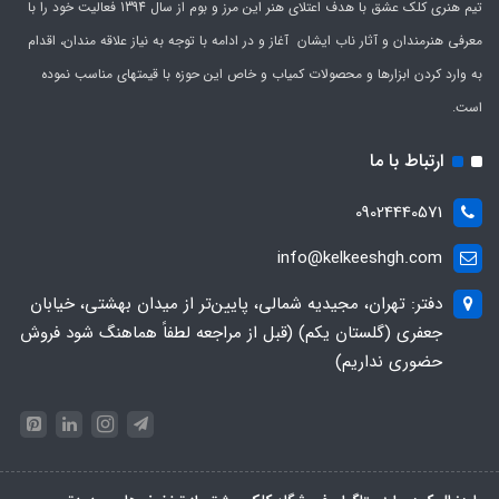
تیم هنری کلک عشق با هدف اعتلای هنر این مرز و بوم از سال 1394 فعالیت خود را با
معرفی هنرمندان و آثار ناب ایشان آغاز و در ادامه با توجه به نیاز علاقه مندان، اقدام
به وارد کردن ابزارها و محصولات کمیاب و خاص این حوزه با قیمتهای مناسب نموده
است.
ارتباط با ما
09024440571
info@kelkeeshgh.com
دفتر: تهران، مجیدیه شمالی، پایین‌تر از میدان بهشتی، خیابان
جعفری (گلستان یکم) (قبل از مراجعه لطفاً هماهنگ شود فروش
حضوری نداریم)