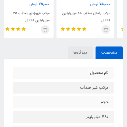
75,000
75,000
تومان
تومان
مرکب بنفش ضدآب 25 میلی‌لیتری
مرکب فیروزه‌ای ضدآب 25
اعتدال
میلی‌لیتری اعتدال
مشخصات
دیدگاه‌ها
نام محصول
مرکب غیر ضدآب
حجم
480 میلی‌لیتر