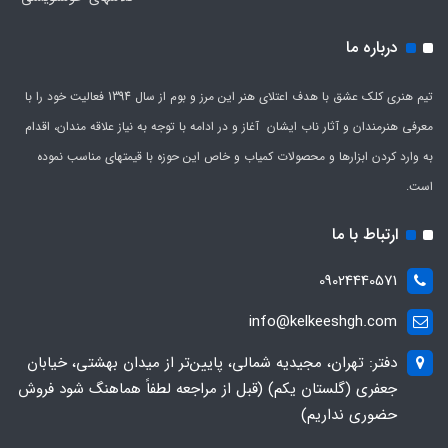
درباره ما
تیم هنری کلک عشق با هدف اعتلای هنر این مرز و بوم از سال 1394 فعالیت خود را با
معرفی هنرمندان و آثار ناب ایشان آغاز و در ادامه با توجه به نیاز علاقه مندان، اقدام
به وارد کردن ابزارها و محصولات کمیاب و خاص این حوزه با قیمتهای مناسب نموده
است.
ارتباط با ما
09024440571
info@kelkeeshgh.com
دفتر: تهران، مجیدیه شمالی، پایین‌تر از میدان بهشتی، خیابان
جعفری (گلستان یکم) (قبل از مراجعه لطفاً هماهنگ شود فروش
حضوری نداریم)