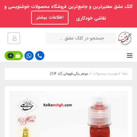
کلک عشق معتبرترین و جامع‌ترین فروشگاه محصولات خوشنویسی و
اطلاعات بیشتر
نقاشی خودکاری
0
خانه
فهرست محصولات
جوهر رنگی قهوه‌ای (کد C14)