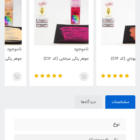
ناموجود
ناموجود
جوهر رنگی سرخابی (کد C12)
جوهر رنگی بدنی (کد C10)
مشخصات
دیدگاه‌ها
نوع