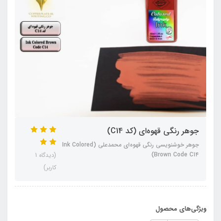
جوهر رنگی قهوه‌ای (کد C14)
جوهر خوشنویسی رنگی قهوه‌ای محمدعلی (Ink Colored
Brown Code C1۴)
(دیدگاه 1
کاربر)
ویژگی‌های محصول