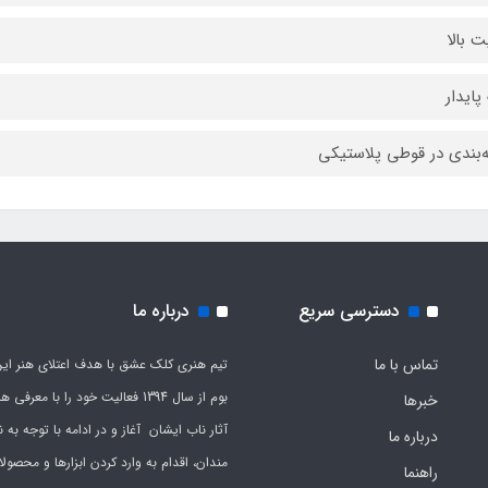
ت بالا
پایدار
‌بندی در قوطی پلاستیکی
دسترسی سریع
درباره ما
تماس با ما
تیم هنری کلک عشق با هدف اعتلای هنر این
بوم از سال 1394 فعالیت خود را با معرف
خبرها
آثار ناب ایشان آغاز و در ادامه با توجه به نی
درباره ما
مندان، اقدام به وارد کردن ابزارها و محصول
راهنما