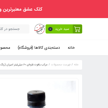
کلک عشق معتبرترین و
سبد خرید
0
خانه
دسته‌بندی کالاها (فروشگاه)
محصولا
خانه
فهرست محصولات
مرکب یاقوت نقره‌ای 60 میلی‌لیتر امیران (رنگ مشکی)