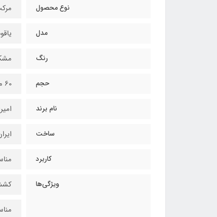
نوع محصول
مرک
مدل
یاقو
رنگ
مشک
حجم
60 میلی‌لیتر
نام برند
امیر
ساخت
ایرا
کاربرد
مناس
ویژگی‌ها
کشش
مناس