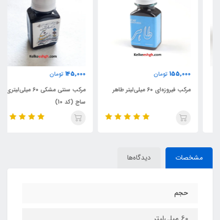
145,000
155,000
تومان
تومان
مرکب فیروزه‌ای 60 میلی‌لیتر طاهر
مرکب سنتی مشکی 60 میلی‌لیتری
ساج (کد 10)
مشخصات
دیدگاه‌ها
حجم
60 میلی‌لیتر