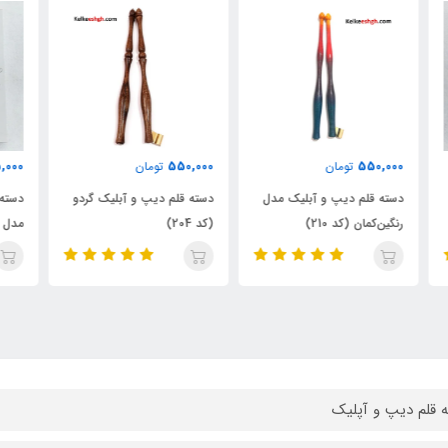
000
595,000
550,000
تومان
تومان
دسته قلم دیپ و آبلیک گردو
دسته قلم خوشنویسی لاتین -
دست
(کد 204)
مدل سپنتا (کد 4)
رنگی
 قلم دیپ و آپلیک