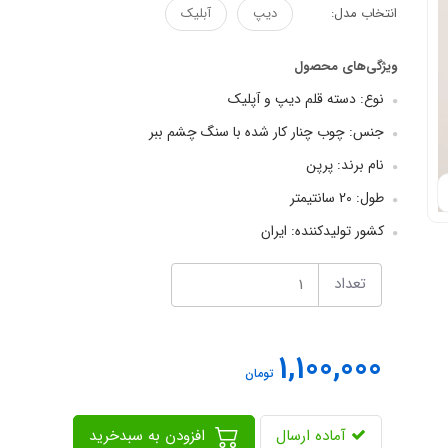
انتخاب مدل:
دیپ
آبلیک
ویژگی‌های محصول
نوع: دسته قلم دیپ و آپلیک
جنس: چوب چنار کار شده با سنگ چشم ببر
نام برند: پرپن
طول: 20 سانتیمتر
کشور تولیدکننده: ایران
تعداد
1,100,000
تومان
آماده ارسال
افزودن به سبدخرید