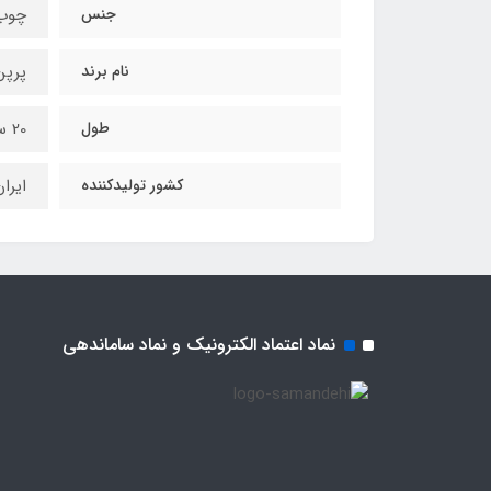
جنس
چوب 
نام برند
پرپن
طول
20 سانتیمتر
کشور تولیدکننده
ایرا
نماد اعتماد الکترونیک و نماد ساماندهی