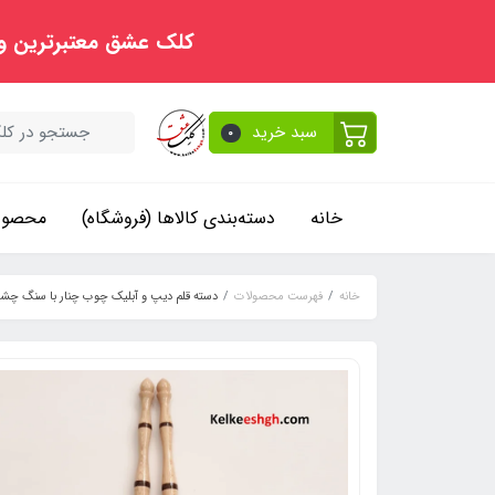
کلک عشق معتبرترین و
سبد خرید
0
خانه
دسته‌بندی کالاها (فروشگاه)
محصولا
خانه
فهرست محصولات
دسته قلم دیپ و آبلیک چوب چنار با سنگ چشم ببر