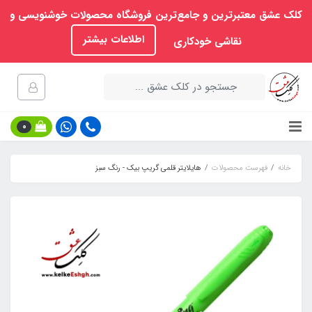
کلک عشق معتبرترین و جامع‌ترین فروشگاه محصولات خوشنویسی و
اطلاعات بیشتر
نقاشی خودکاری
0
خانه
فهرست محصولات
هایلایتر قلمی گریپ بیک - رنگ سبز