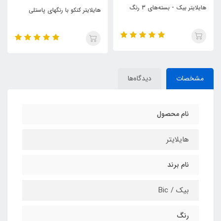
گ
هایلایتر کنکو (سفیر)
هایلایتر کنکو با رنگهای پاستلی
مشخصات
دیدگاه‌ها
نام محصول
هایلایتر
نام برند
بیک / Bic
رنگ