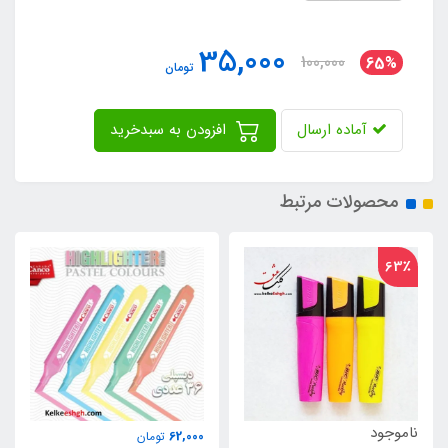
35,000
100,000
65%
تومان
آماده ارسال
افزودن به سبدخرید
محصولات مرتبط
ناموجود
62,000
تومان