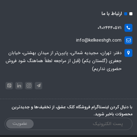
ارتباط با ما
09024440571
info@kelkeeshgh.com
دفتر: تهران، مجیدیه شمالی، پایین‌تر از میدان بهشتی، خیابان
جعفری (گلستان یکم) (قبل از مراجعه لطفاً هماهنگ شود فروش
حضوری نداریم)
با دنبال کردن اینستاگرام فروشگاه کلک عشق، از تخفیف‌ها و جدیدترین‌
محصولات باخبر شوید.
عضویت