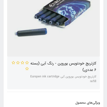
کارتریج خودنویس یوروپن - رنگ آبی (بسته
6 عددی)
کارتریج خودنویس یوروپن آبی Europen ink cartridge
refill
ویژگی‌های محصول