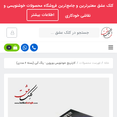
کلک عشق معتبرترین و جامع‌ترین فروشگاه محصولات خوشنویسی و
اطلاعات بیشتر
نقاشی خودکاری
0
خانه
فهرست محصولات
کارتریج خودنویس یوروپن - رنگ آبی (بسته 6 عددی)