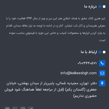
درباره ما
تیم هنری کلک عشق با هدف اعتلای هنر این مرز و بوم از سال 1394 فعالیت خود را با
معرفی هنرمندان و آثار ناب ایشان آغاز و در ادامه با توجه به نیاز علاقه مندان، اقدام
به وارد کردن ابزارها و محصولات کمیاب و خاص این حوزه با قیمتهای مناسب نموده
است.
ارتباط با ما
09024440571
info@kelkeeshgh.com
دفتر: تهران، مجیدیه شمالی، پایین‌تر از میدان بهشتی، خیابان
جعفری (گلستان یکم) (قبل از مراجعه لطفاً هماهنگ شود فروش
حضوری نداریم)