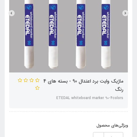
ماژیک وایت برد اعتدال 90 - بسته ‏های 4
رنگ
ETEDAL whiteboard marker 90-4colors
ویژگی‌های محصول