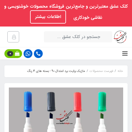
کلک عشق معتبرترین و جامع‌ترین فروشگاه محصولات خوشنویسی و
اطلاعات بیشتر
نقاشی خودکاری
0
خانه
فهرست محصولات
ماژیک وایت برد اعتدال 90 - بسته ‏های 4 رنگ