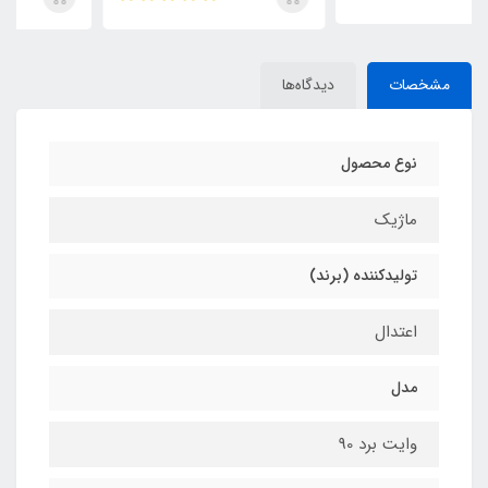
مشخصات
دیدگاه‌ها
نوع محصول
ماژیک
تولیدکننده (برند)
اعتدال
مدل
وایت برد 90