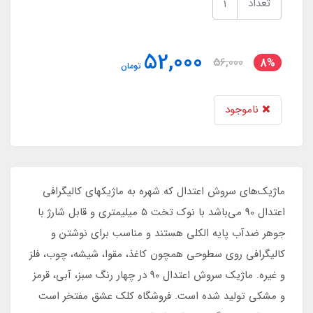
تعداد
52,000
56,000
8%
تومان
ناموجود
ماژیک‌های سروش اعتدال که شهره به ماژیکهای کالیگرافی
اعتدال 90 می‌باشد با نوک تخت ۵ میلیمتری و قابل شارژ با
جوهر ضدآب پایه الکلی هستند و مناسب برای نوشتن و
کالیگرافی روی سطوحی همچون کاغذ، مقوا، شیشه، چوب، فلز
و غیره. ماژیک سروش اعتدال 90 در چهار رنگ سبز، آبی،‌ قرمز
و مشکی تولید شده است. فروشگاه کلک عشق مفتخر است