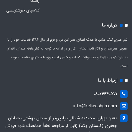
راهنما
کلاسهای خوشنویسی
درباره ما
تیم هنری کلک عشق با هدف اعتلای هنر این مرز و بوم از سال 1394 فعالیت خود را با
معرفی هنرمندان و آثار ناب ایشان آغاز و در ادامه با توجه به نیاز علاقه مندان، اقدام
به وارد کردن ابزارها و محصولات کمیاب و خاص این حوزه با قیمتهای مناسب نموده
است.
ارتباط با ما
09024440571
info@kelkeeshgh.com
دفتر: تهران، مجیدیه شمالی، پایین‌تر از میدان بهشتی، خیابان
جعفری (گلستان یکم) (قبل از مراجعه لطفاً هماهنگ شود فروش