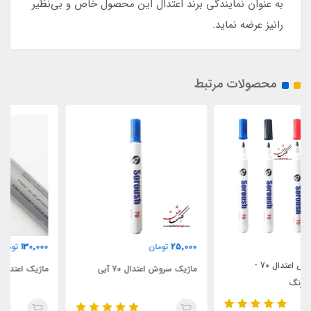
به عنوان نمایندگی برند اعتدال این محصول خاص و بی‌نظیر
رانیز عرضه نماید.
محصولات مرتبط
130,000
25,000
تومان
تومان
ماژیک سروش اعتدال 70 آبی
ماژیک اعتدال 600 سورمه‌ای