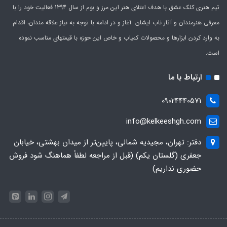
تیم هنری کلک عشق با هدف اعتلای هنر این مرز و بوم از سال 1394 فعالیت خود را با
معرفی هنرمندان و آثار ناب ایشان آغاز و در ادامه با توجه به نیاز علاقه مندان، اقدام
به وارد کردن ابزارها و محصولات کمیاب و خاص این حوزه با قیمتهای مناسب نموده
است.
ارتباط با ما
09024440571
info@kelkeeshgh.com
دفتر: تهران، مجیدیه شمالی، پایین‌تر از میدان بهشتی، خیابان
جعفری (گلستان یکم) (قبل از مراجعه لطفاً هماهنگ شود فروش
حضوری نداریم)