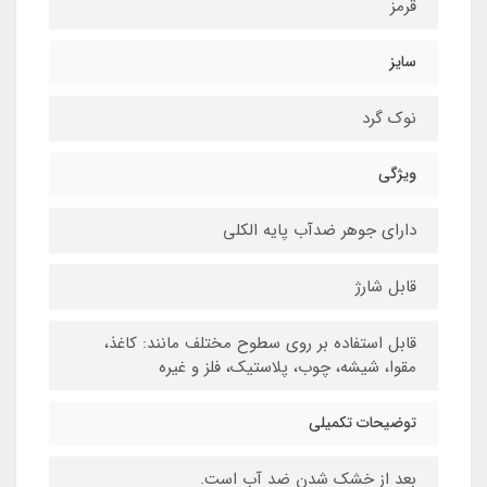
قرمز
سایز
نوک گرد
ویژگی
دارای جوهر ضدآب پایه الکلی
قابل شارژ
قابل استفاده بر روی سطوح مختلف مانند: کاغذ،
مقوا، شیشه، چوب، پلاستیک، فلز و غیره
توضیحات تکمیلی
بعد از خشک شدن ضد آب است.