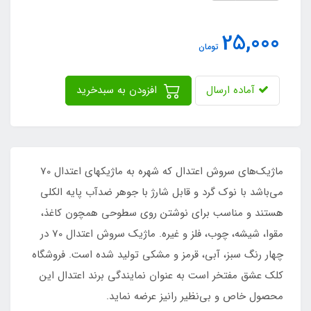
25,000
تومان
آماده ارسال
افزودن به سبدخرید
ماژیک‌های سروش اعتدال که شهره به ماژیکهای اعتدال 70
می‌باشد با نوک گرد و قابل شارژ با جوهر ضدآب پایه الکلی
هستند و مناسب برای نوشتن روی سطوحی همچون کاغذ،
مقوا، شیشه، چوب، فلز و غیره. ماژیک سروش اعتدال 70 در
چهار رنگ سبز، آبی،‌ قرمز و مشکی تولید شده است. فروشگاه
کلک عشق مفتخر است به عنوان نمایندگی برند اعتدال این
محصول خاص و بی‌نظیر رانیز عرضه نماید.