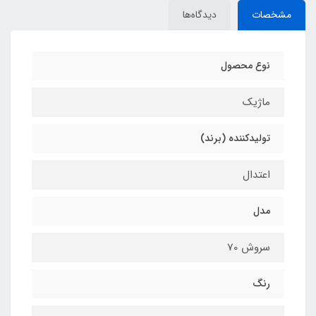
مشخصات
دیدگاه‌ها
نوع محصول
ماژیک
تولیدکننده (برند)
اعتدال
مدل
سروش 70
رنگ