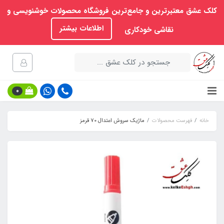
کلک عشق معتبرترین و جامع‌ترین فروشگاه محصولات خوشنویسی و
اطلاعات بیشتر
نقاشی خودکاری
0
خانه
فهرست محصولات
ماژیک سروش اعتدال 70 قرمز