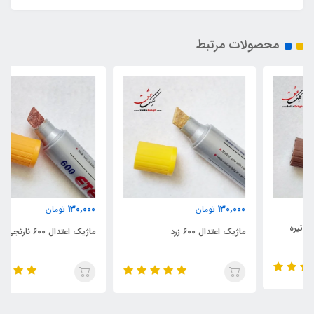
محصولات مرتبط
130,000
130,000
تومان
تومان
ماژیک اعتدال 600 زرد
ماژیک اعتدال 600 نارنجی