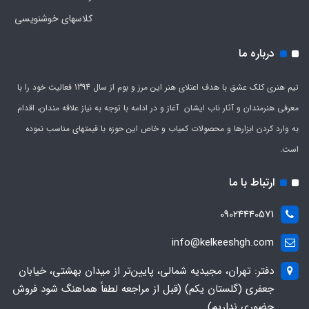
کلاسهای خوشنویسی
درباره ما
تیم هنری کلک عشق با هدف اعتلای هنر این مرز و بوم از سال 1394 فعالیت خود را با
معرفی هنرمندان و آثار ناب ایشان آغاز و در ادامه با توجه به نیاز علاقه مندان، اقدام
به وارد کردن ابزارها و محصولات کمیاب و خاص این حوزه با قیمتهای مناسب نموده
است.
ارتباط با ما
09024440571
info@kelkeeshgh.com
دفتر: تهران، مجیدیه شمالی، پایین‌تر از میدان بهشتی، خیابان
جعفری (گلستان یکم) (قبل از مراجعه لطفاً هماهنگ شود فروش
حضوری نداریم)