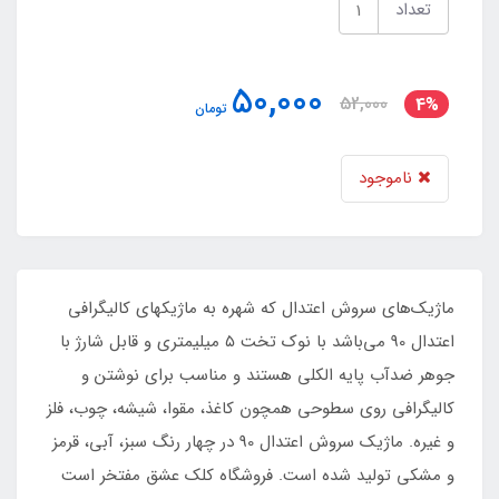
تعداد
50,000
52,000
4%
تومان
ناموجود
ماژیک‌های سروش اعتدال که شهره به ماژیکهای کالیگرافی
اعتدال 90 می‌باشد با نوک تخت ۵ میلیمتری و قابل شارژ با
جوهر ضدآب پایه الکلی هستند و مناسب برای نوشتن و
کالیگرافی روی سطوحی همچون کاغذ، مقوا، شیشه، چوب، فلز
و غیره. ماژیک سروش اعتدال 90 در چهار رنگ سبز، آبی،‌ قرمز
و مشکی تولید شده است. فروشگاه کلک عشق مفتخر است