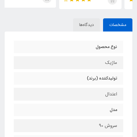
مشخصات
دیدگاه‌ها
نوع محصول
ماژیک
تولیدکننده (برند)
اعتدال
مدل
سروش 90