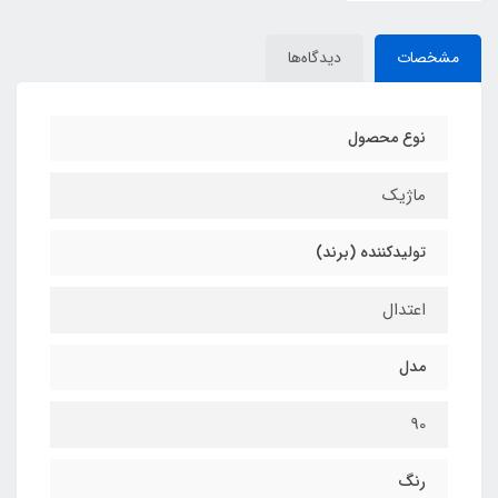
مشخصات
دیدگاه‌ها
نوع محصول
ماژیک
تولیدکننده (برند)
اعتدال
مدل
90
رنگ