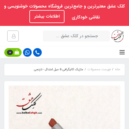
کلک عشق معتبرترین و جامع‌ترین فروشگاه محصولات خوشنویسی و
اطلاعات بیشتر
نقاشی خودکاری
0
خانه
فهرست محصولات
ماژیک کالیگرافی 5 میل اعتدال - نارنجی