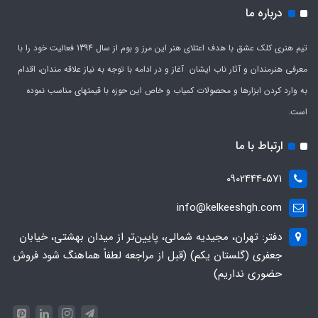
درباره ما
تیم هنری کلک عشق با هدف اعتلای هنر این مرز و بوم از سال 1394 فعالیت خود را با
معرفی هنرمندان و آثار ناب ایشان آغاز و در ادامه با توجه به نیاز علاقه مندان، اقدام
به وارد کردن ابزارها و محصولات کمیاب و خاص این حوزه با قیمتهای مناسب نموده
است.
ارتباط با ما
09024440571
info@kelkeeshgh.com
دفتر: تهران، مجیدیه شمالی، پایین‌تر از میدان بهشتی، خیابان
جعفری (گلستان یکم) (قبل از مراجعه لطفاً هماهنگ شود فروش
حضوری نداریم)