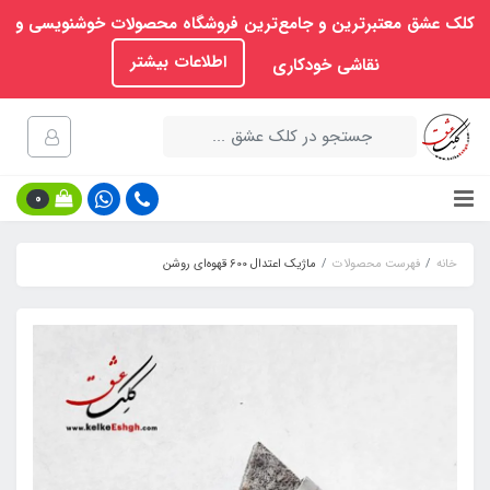
کلک عشق معتبرترین و جامع‌ترین فروشگاه محصولات خوشنویسی و
اطلاعات بیشتر
نقاشی خودکاری
0
خانه
فهرست محصولات
ماژیک اعتدال 600 قهوه‌ای روشن