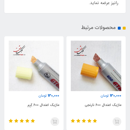
رانیز عرضه نماید.
محصولات مرتبط
130,000
130,000
تومان
تومان
ماژیک اعتدال 600 کِرِم
ماژیک اعتدال 600 بنفش