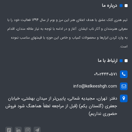
درباره ما
تیم هنری کلک عشق با هدف اعتلای هنر این مرز و بوم از سال 1394 فعالیت خود را با
معرفی هنرمندان و آثار ناب ایشان آغاز و در ادامه با توجه به نیاز علاقه مندان، اقدام
به وارد کردن ابزارها و محصولات کمیاب و خاص این حوزه با قیمتهای مناسب نموده
است.
ارتباط با ما
09024440571
info@kelkeeshgh.com
دفتر: تهران، مجیدیه شمالی، پایین‌تر از میدان بهشتی، خیابان
جعفری (گلستان یکم) (قبل از مراجعه لطفاً هماهنگ شود فروش
حضوری نداریم)