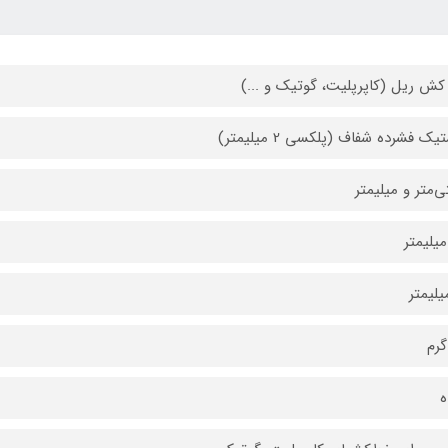
ش ریل (کاپرپلیت، گوتیک و ...)
یک فشرده شفاف (پلکسی 2 میلیمتر)
ی‌متر و میلیمتر