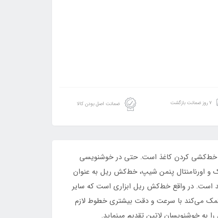
۷ روز ضمانت بازگشت
ضمانت اصل بودن کالا
مها خط‌کشی کردن کاغذ است. حتی در خوشنویسی
 و اورنامنتال پنمن شیپ، خط‌کش ریل به عنوان
مند است. در واقع خط‌کش ریل ابزاری است که سایر
کمک می‌کند با سرعت و دقت بیشتری خطوط لازم
را به خوشنویسان لاتین تقدیم مینماید.