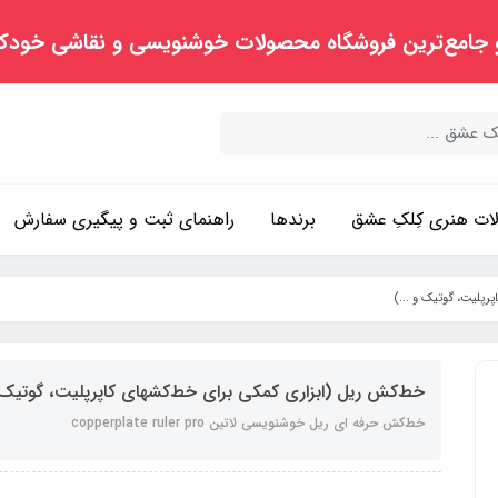
 جامع‌ترین فروشگاه محصولات خوشنویسی و نقاشی خودک
ت هنری کِلکِ عشق
برندها
راهنمای ثبت و پیگیری سفارش
رپلیت، گوتیک و ...)
خط‌کش ریل (ابزاری کمکی برای خط‌کشهای کاپرپلیت، گوتیک و
خط‌کش حرفه ای ریل خوشنویسی لاتین copperplate ruler pro