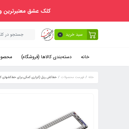
کلک عشق معتبرترین و
سبد خرید
0
خانه
دسته‌بندی کالاها (فروشگاه)
محصولا
خانه
فهرست محصولات
خط‌کش ریل (ابزاری کمکی برای خط‌کشهای کاپ