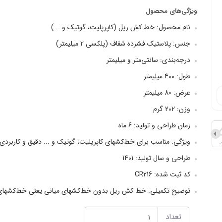
ویژگی‌های محصول
نام محصول: خط کش ریل (کاپرپلیت، گوتیک و ...)
جنس: پلاستیک فشرده شفاف (پلکسی 2 میلیمتر)
درجه‌بندی: سانتی‌متر و میلیمتر
طول: 400 میلیمتر
عرض: 80 میلیمتر
وزن: 202 گرم
زمان طراحی و تولید: 6 ماه
ویژگی: مناسب برای خط‌کشهای کاپرپلیت، گوتیک و ... دقیق و کاربردی اس
طراحی و سال تولید: 1401
کد ثبت شده: CR216
توضیح تکمیلی: خط کش ریل بدون خط‌کشهای میانی یعنی خط‌کشهای ک
تعداد