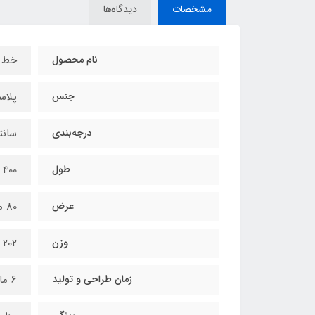
مشخصات
دیدگاه‌ها
نام محصول
خط ک
جنس
پلاست
درجه‌بندی
سانت
طول
400 میلیمتر
عرض
80 میلیمتر
وزن
202 گرم
زمان طراحی و تولید
6 ماه