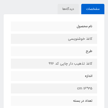
مشخصات
دیدگاه‌ها
نام محصول
کاغذ خوشنویسی
طرح
کاغذ تذهیب دار چاپی کد 996
اندازه
35*16 cm
تعداد در بسته