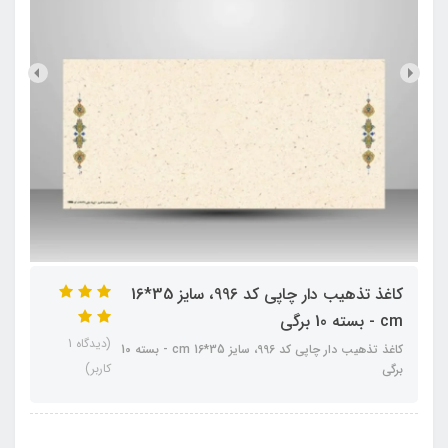
کاغذ تذهیب دار چاپی کد 996، سایز 35*16
cm - بسته 10 برگی
(دیدگاه 1
کاغذ تذهیب دار چاپی کد 996، سایز 35*16 cm - بسته 10
کاربر)
برگی