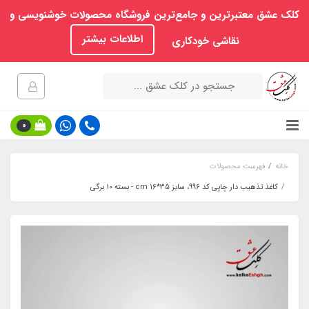
کلک عشق معتبرترین و جامع‌ترین فروشگاه محصولات خوشنویسی و
اطلاعات بیشتر
نقاشی خودکاری
0
خانه
فهرست محصولات
کاغذ تذهیب دار چاپی کد 996، سایز 35*16 cm - بسته 10 برگی