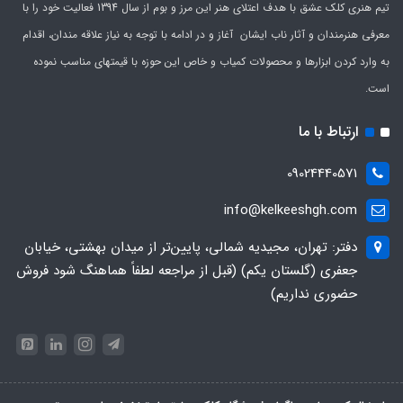
تیم هنری کلک عشق با هدف اعتلای هنر این مرز و بوم از سال 1394 فعالیت خود را با
معرفی هنرمندان و آثار ناب ایشان آغاز و در ادامه با توجه به نیاز علاقه مندان، اقدام
به وارد کردن ابزارها و محصولات کمیاب و خاص این حوزه با قیمتهای مناسب نموده
است.
ارتباط با ما
09024440571
info@kelkeeshgh.com
دفتر: تهران، مجیدیه شمالی، پایین‌تر از میدان بهشتی، خیابان
جعفری (گلستان یکم) (قبل از مراجعه لطفاً هماهنگ شود فروش
حضوری نداریم)