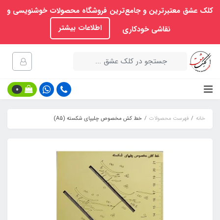
کلک عشق معتبرترین و جامع‌ترین فروشگاه محصولات خوشنویسی و
اطلاعات بیشتر
نقاشی خودکاری
0
خانه
فهرست محصولات
خط کش مخصوص چلیپای شکسته (A5)