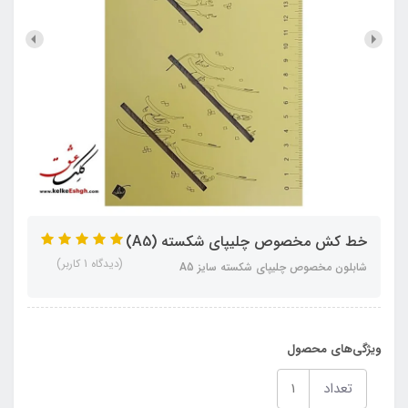
خط کش مخصوص چلیپای شکسته (A5)
(دیدگاه 1 کاربر)
شابلون مخصوص چلیپای شکسته سایز A5
ویژگی‌های محصول
تعداد