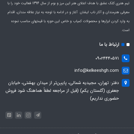
تیم هنری کلک عشق با هدف اعتلای هنر این مرز و بوم از سال 1394 فعالیت خود را با
معرفی هنرمندان و آثار ناب ایشان آغاز و در ادامه با توجه به نیاز علاقه مندان، اقدام
به وارد کردن ابزارها و محصولات کمیاب و خاص این حوزه با قیمتهای مناسب نموده
است.
ارتباط با ما
09024440571
info@kelkeeshgh.com
دفتر: تهران، مجیدیه شمالی، پایین‌تر از میدان بهشتی، خیابان
جعفری (گلستان یکم) (قبل از مراجعه لطفاً هماهنگ شود فروش
حضوری نداریم)