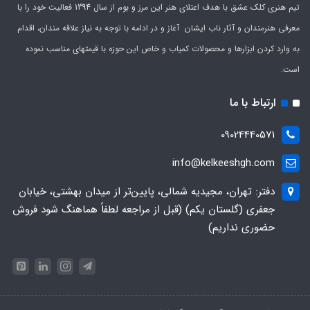
تیم هنری کلک عشق با هدف اعتلای هنر این مرز و بوم از سال 1394 فعالیت خود را با
معرفی هنرمندان و آثار ناب ایشان آغاز و در ادامه با توجه به نیاز علاقه مندان، اقدام
به وارد کردن ابزارها و محصولات کمیاب و خاص این حوزه با قیمتهای مناسب نموده
است.
ارتباط با ما
09024440571
info@kelkeeshgh.com
دفتر: تهران، مجیدیه شمالی، پایین‌تر از میدان بهشتی، خیابان
جعفری (گلستان یکم) (قبل از مراجعه لطفاً هماهنگ شود فروش
حضوری نداریم)